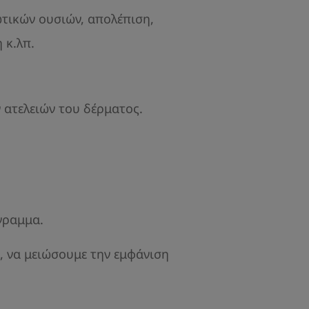
ωτικών ουσιών, απολέπιση,
 κ.λπ.
ατελειών του δέρματος.
γραμμα.
, να μειώσουμε την εμφάνιση