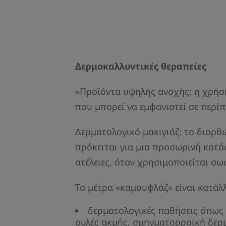
Δερμοκαλλυντικές θεραπείες
«Προϊόντα υψηλής ανοχής: η χρήση
που μπορεί να εμφανιστεί σε περί
Δερματολογικό μακιγιάζ: το διορθ
πρόκειται για μια προσωρινή κατά
ατέλειες, όταν χρησιμοποιείται σω
Τα μέτρα «καμουφλάζ» είναι κατάλ
δερματολογικές παθήσεις όπως 
ουλές ακμής, σμηγματορροϊκή δερμ