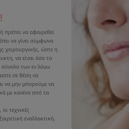
!
ή πρέπει να αφαιρεθεί
πει να γίνει σύμφωνα
ής χειρουργικής, ώστε η
υκτη, να είναι όσο το
 σύνολο των εν λόγω
αστε σε θέση να
αι να μην μπορούμε να
κά με κανένα από τα
 οι τεχνικές
ξαιρετική εναλλακτική.