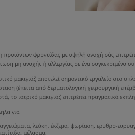
 προϊόντων φροντίδας με υψηλή ανοχή σάς επιτρέπε
πτωση μη ανοχής ή αλλεργίας σε ένα συγκεκριμένο συ
ωτικό μακιγιάζ αποτελεί σημαντικό εργαλείο στο οπλ
σταση (έπειτα από δερματολογική χειρουργική επέμβ
στά, το ιατρικό μακιγιάζ επιτρέπει πραγματικά εκπλ
ληλα για
αγγειώματα, λεύκη, έκζεμα, ψωρίαση, ερυθρο-ευρυαγ
ατίτιδα, μέλασμα,