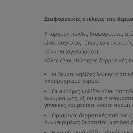
Διαφορετικές ατέλειες του δέρμ
Υπάρχουν πολλές διαφορετικές ατέ
είναι συγγενείς, όπως τα εκ γενε
κόκκινα (αγγειώματα).
Άλλες είναι επίκτητες δερματικές π
οι λευκές κηλίδες λεύκης (τοπι
σκουρόχρωμο δέρμα.
Οι σκούρες κηλίδες είναι αποτέ
εγκυμοσύνης, εξ ου και η ονομασί
γυναίκες και μερικές φορές ακόμη 
Ορισμένες δερματικές παθήσεις
συγκεκριμένες θεραπείες, ωστόσο δ
Η κοινή ακμή αξίζει ειδικής μν