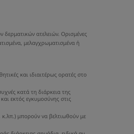
ν δερματικών ατελειών. Ορισμένες
ματισμένα, μελαγχρωματισμένα ή
θητικές και ιδιαιτέρως ορατές στο
συχνές κατά τη διάρκεια της
και εκτός εγκυμοσύνης στις
κ.λπ.) μπορούν να βελτιωθούν με
ράς διάρκειας σημάδια, ειδικά αν