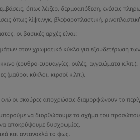
εμβάσεις, όπως λέιζερ, δερμοαπόξεση, ενέσεις πληρ
σεις όπως λίφτινγκ, βλεφαροπλαστική, ρινοπλαστική
τος, οι βασικές αρχές είναι:
των στον χρωματικό κύκλο για εξουδετέρωση των 
κινο (ερυθρο-ευρυαγγίες, ουλές, αγγειώματα κ.λπ.).
ς (μαύροι κύκλοι, κιρσοί κ.λπ.).
, ενώ οι σκούρες αποχρώσεις διαμορφώνουν το περί
ς, μπορούμε να διορθώσουμε το σχήμα του προσώπου
 να αποκρύψουμε δυσχρωμίες.
ικά και αντανακλά το φως.