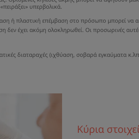
ε «πειράξει» υπερβολικά.
βαση ή πλαστική επέμβαση στο πρόσωπο μπορεί να α
ση δεν έχει ακόμη ολοκληρωθεί. Οι προσωρινές αυτές
ατικές διαταραχές (ιχθύαση, σοβαρά εγκαύματα κ.λπ.
Κύρια στοιχε