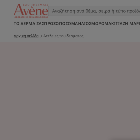
ΤΟ ΔΈΡΜΑ ΣΑΣ
ΠΡΌΣΩΠΟ
ΣΩΜΑ
ΉΛΙΟΣ
ΜΩΡΌ
ΜΑΚΙΓΙΆΖ
Η ΜΆΡ
Αρχική σελίδα
Ατέλειες του δέρματος