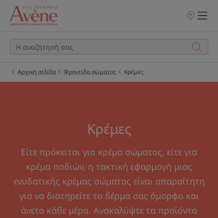
Σημεία
πώλησης
Αρχική σελίδα
Φροντίδα σώματος
Κρέμες
Κρέμες
Είτε πρόκειται για κρέμα σώματος, είτε για
κρέμα ποδιών, η τακτική εφαρμογή μιας
ενυδατικής κρέμας σώματος είναι απαραίτητη
για να διατηρείτε το δέρμα σας όμορφο και
άνετο κάθε μέρα. Ανακαλύψτε τα προϊόντα