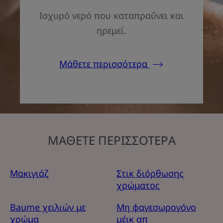
Ισχυρό νερό που καταπραΰνει και
ηρεμεί.
Μάθετε περισσότερα
ΜΑΘΕΤΕ ΠΕΡΙΣΣΟΤΕΡΑ
Μακιγιάζ
Στικ διόρθωσης
χρώματος
Baume χειλιών με
Μη φαγεσωρογόνο
χρώμα
μέικ απ