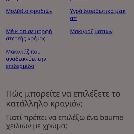
Μολύβια φρυδιών
Υγρά διορθωτικά μέικ
απ
Μέικ απ σε μορφή
Μακιγιάζ ματιών
στερεής κρέμας
Μακιγιάζ που
αναδεικνύει την
επιδερμίδα
Πώς μπορείτε να επιλέξετε το
κατάλληλο κραγιόν;
Γιατί πρέπει να επιλέξω ένα baume
χειλιών με χρώμα;