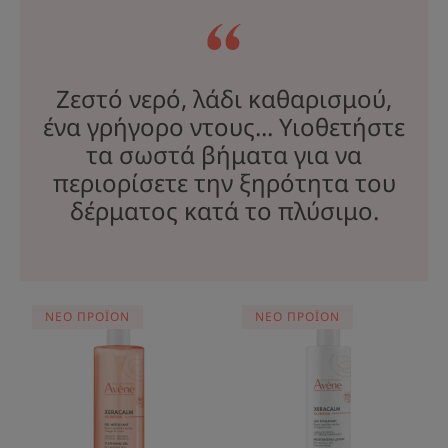
Ζεστό νερό, λάδι καθαρισμού,
ένα γρήγορο ντους... Υιοθετήστε
τα σωστά βήματα για να
περιορίσετε την ξηρότητα του
δέρματος κατά το πλύσιμο.
NUTRITION
NUTRITION
ΝΕΟ ΠΡΟΪΟΝ
ΝΕΟ ΠΡΟΪΟΝ
Zελ
ΕΝΥΔΑΤΙΚΗ
Καθαρισμού
ΛΟΣΙΟΝ