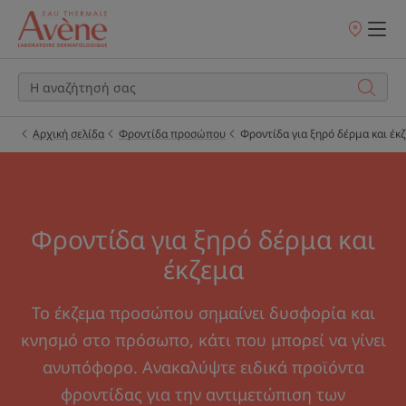
Σημεία
πώλησης
Αρχική σελίδα
Φροντίδα προσώπου
Φροντίδα για ξηρό δέρμα και έκ
Φροντίδα για ξηρό δέρμα και
έκζεμα
Το έκζεμα προσώπου σημαίνει δυσφορία και
κνησμό στο πρόσωπο, κάτι που μπορεί να γίνει
ανυπόφορο. Ανακαλύψτε ειδικά προϊόντα
φροντίδας για την αντιμετώπιση των