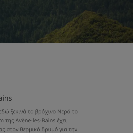
ains
εδώ ξεκινά το βρόχινο Νερό το
 της Avène-les-Bains έχει
ας στον θερμικό δρυμό για την