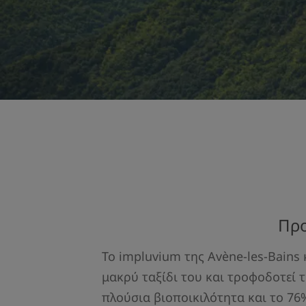
Προ
Το impluvium της Avène-les-Bains
μακρύ ταξίδι του και τροφοδοτεί τ
πλούσια βιοποικιλότητα και το 76