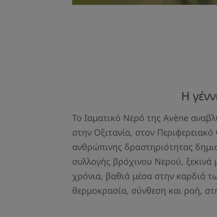
Η γένν
Το Ιαματικό Νερό της Avène αναβλύ
στην Οξιτανία, στον Περιφερειακό
ανθρώπινης δραστηριότητας δημιο
συλλογής βρόχινου Νερού, ξεκινά 
χρόνια, βαθιά μέσα στην καρδιά τω
θερμοκρασία, σύνθεση και ροή, στ