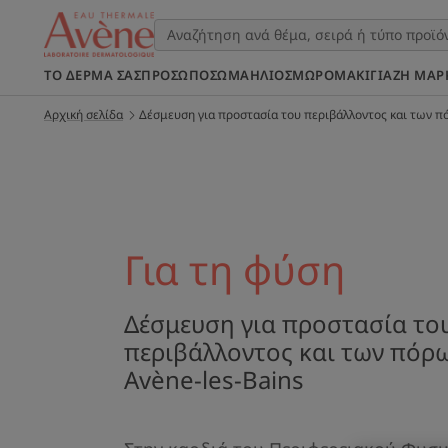
ΤΟ ΔΈΡΜΑ ΣΑΣ
ΠΡΌΣΩΠΟ
ΣΩΜΑ
ΉΛΙΟΣ
ΜΩΡΌ
ΜΑΚΙΓΙΆΖ
Η ΜΆΡ
Αρχική σελίδα
Δέσμευση για προστασία του περιβάλλοντος και των π
Για τη φύση
Δέσμευση για προστασία το
περιβάλλοντος και των πόρ
Avène-les-Bains