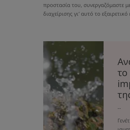
προστασία του, συνεργαζόμαστε με
διαχείρισης γι’ αυτό το εξαιρετικό
Αν
το
im
τη
--
Γενέ
ιαμα