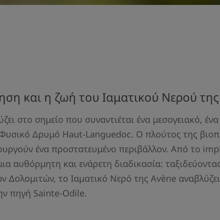
ηση και η ζωή του Ιαματικού Νερού τη
ζει στο σημείο που συναντιέται ένα μεσογειακό, ένα 
 Φυσικό Δρυμό Haut-Languedoc. Ο πλούτος της βιοπ
υργούν ένα προστατευμένο περιβάλλον. Από το imp
μια αυθόρμητη και ενάρετη διαδικασία: ταξιδεύοντα
ν Δολομιτών, το Ιαματικό Νερό της Avène αναβλύζει
ην πηγή Sainte-Odile.