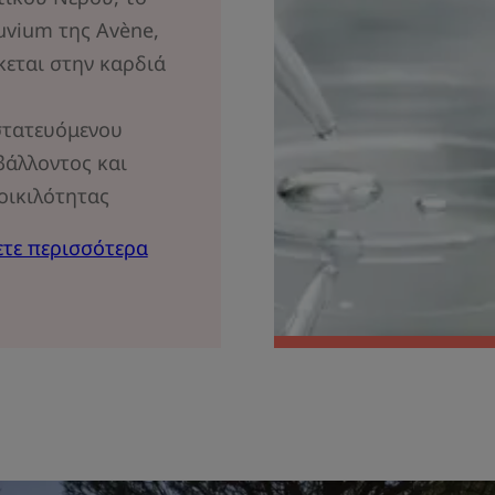
uvium της Avène,
κεται στην καρδιά
τατευόμενου
βάλλοντος και
οικιλότητας
τε περισσότερα