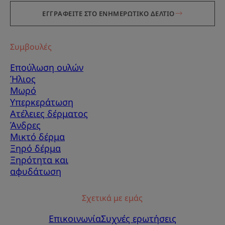
ΕΓΓΡΑΦΕΙΤΕ ΣΤΟ ΕΝΗΜΕΡΩΤΙΚΟ ΔΕΛΤΙΟ
Συμβουλές
Επούλωση ουλών
Ήλιος
Μωρό
Υπερκεράτωση
Ατέλειες δέρματος
Άνδρες
Μικτό δέρμα
Ξηρό δέρμα
Ξηρότητα και
αφυδάτωση
Σχετικά με εμάς
Επικοινωνία
Συχνές ερωτήσεις