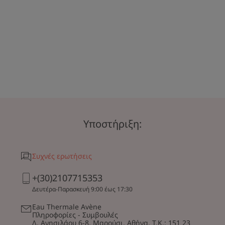
Υποστήριξη:
Συχνές ερωτήσεις
+(30)2107715353
Δευτέρα-Παρασκευή 9:00 έως 17:30
Eau Thermale Avène
Πληροφορίες - Συμβουλές
Λ. Αγησιλάου 6-8, Μαρούσι, Αθήνα, Τ.Κ.: 151 23