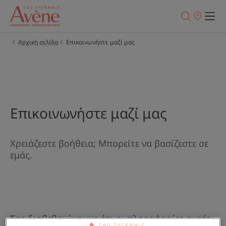
Σημεία
πώλησης
Αρχική σελίδα
Επικοινωνήστε μαζί μας
Επικοινωνήστε μαζί μας
Χρειάζεστε βοήθεια; Μπορείτε να βασίζεστε σε
εμάς.
Σας διαβεβαιώνουμε ότι οι πληροφορίες αυτές