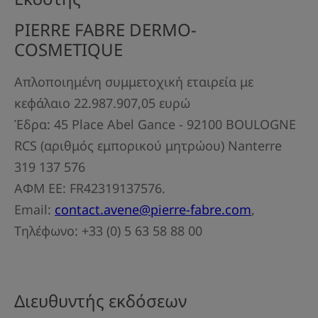
PIERRE FABRE DERMO-
COSMETIQUE
Απλοποιημένη συμμετοχική εταιρεία με
κεφάλαιο 22.987.907,05 ευρώ
Έδρα: 45 Place Abel Gance - 92100 BOULOGNE
RCS (αριθμός εμπορικού μητρώου) Nanterre
319 137 576
ΑΦΜ ΕΕ: FR42319137576.
Email:
contact.avene@pierre-fabre.com
,
Τηλέφωνο: +33 (0) 5 63 58 88 00
Διευθυντής εκδόσεων