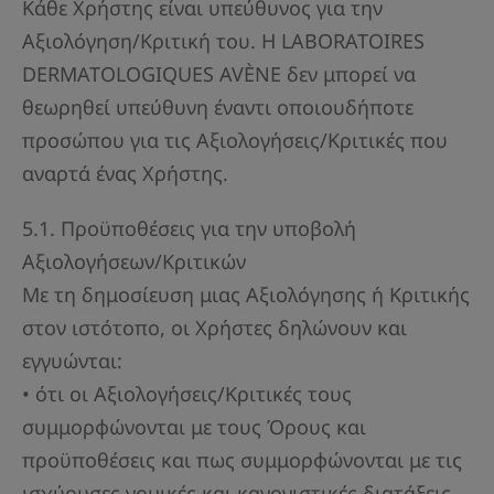
Κάθε Χρήστης είναι υπεύθυνος για την
Αξιολόγηση/Κριτική του. Η LABORATOIRES
DERMATOLOGIQUES AVÈNE δεν μπορεί να
θεωρηθεί υπεύθυνη έναντι οποιουδήποτε
προσώπου για τις Αξιολογήσεις/Κριτικές που
αναρτά ένας Χρήστης.
5.1. Προϋποθέσεις για την υποβολή
Αξιολογήσεων/Κριτικών
Με τη δημοσίευση μιας Αξιολόγησης ή Κριτικής
στον ιστότοπο, οι Χρήστες δηλώνουν και
εγγυώνται:
• ότι οι Αξιολογήσεις/Κριτικές τους
συμμορφώνονται με τους Όρους και
προϋποθέσεις και πως συμμορφώνονται με τις
ισχύουσες νομικές και κανονιστικές διατάξεις,