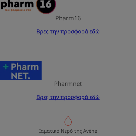
Pharm16
Βρες την προσφορά εδώ
Pharmnet
Βρες την προσφορά εδώ
Ιαματικό Νερό της Avène