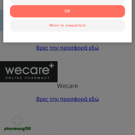
OK
Μόνο τα απαραίτητα
Smile-Pharmacy
Βρες την προσφορά εδώ
Wecare
Βρες την προσφορά εδώ