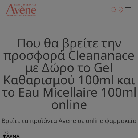
Σημεία
πώλησης
Που θα βρείτε την
προσφορά Cleananace
με Δώρο το Gel
Καθαρισμού 100ml και
το Eau Micellaire 100ml
online
Βρείτε τα προϊόντα Avène σε online φαρμακεία