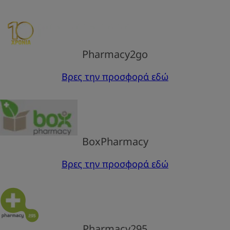
Pharmacy2go
Βρες την προσφορά εδώ
BoxPharmacy
Βρες την προσφορά εδώ
Pharmacy295