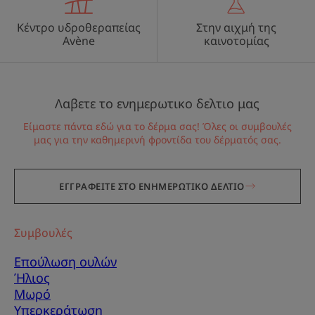
Κέντρο υδροθεραπείας
Στην αιχμή της
Avène
καινοτομίας
Λαβετε το ενημερωτικο δελτιο μας
Είμαστε πάντα εδώ για το δέρμα σας! Όλες οι συμβουλές
μας για την καθημερινή φροντίδα του δέρματός σας.
ΕΓΓΡΑΦΕΙΤΕ ΣΤΟ ΕΝΗΜΕΡΩΤΙΚΟ ΔΕΛΤΙΟ
Συμβουλές
Επούλωση ουλών
Ήλιος
Μωρό
Υπερκεράτωση