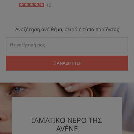
5
/
5
12
-
Αναζήτηση ανά θέμα, σειρά ή τύπο προϊόντος
ΑΝΑΖΉΤΗΣΗ
ΙΑΜΑΤΙΚΟ ΝΕΡΟ ΤΗΣ
AVÈNE