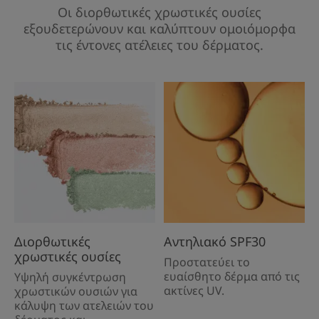
Οι διορθωτικές χρωστικές ουσίες
εξουδετερώνουν και καλύπτουν ομοιόμορφα
τις έντονες ατέλειες του δέρματος.
Διορθωτικές
Αντηλιακό SPF30
χρωστικές ουσίες
Προστατεύει το
ευαίσθητο δέρμα από τις
Υψηλή συγκέντρωση
ακτίνες UV.
χρωστικών ουσιών για
κάλυψη των ατελειών του