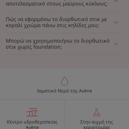
αποτελεσματικό στους μαύρους κύκλους;
Πώς να εφαρμόσω το διορθωτικό στικ με
κοραλί χρώμα πάνω στις κηλίδες μου;
Μπορώ να χρησιμοποιήσω το διορθωτικό
στικ χωρίς foundation;
Ιαματικό Νερό της Avène
Κέντρο υδροθεραπείας
Στην αιχμή της
Avène
καινοτομίας