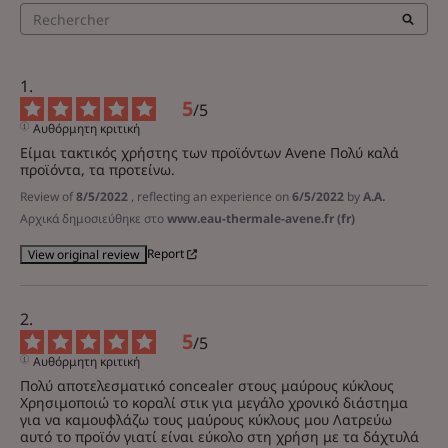
5
/
5
Αυθόρμητη κριτική
Είμαι τακτικός χρήστης των προϊόντων Avene Πολύ καλά 
προϊόντα, τα προτείνω.
Review of
8/5/2022
, reflecting an experience on
6/5/2022
by
A.A.
Αρχικά δημοσιεύθηκε στο
www.eau-thermale-avene.fr (fr)
Report
View original review
5
/
5
Αυθόρμητη κριτική
Πολύ αποτελεσματικό concealer στους μαύρους κύκλους 
Χρησιμοποιώ το κοραλί στικ για μεγάλο χρονικό διάστημα 
για να καμουφλάζω τους μαύρους κύκλους μου Λατρεύω 
αυτό το προϊόν γιατί είναι εύκολο στη χρήση με τα δάχτυλά 