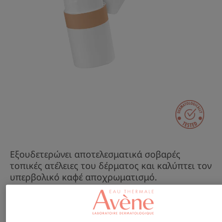
Εξουδετερώνει αποτελεσματικά σοβαρές
τοπικές ατέλειες του δέρματος και καλύπτει τον
υπερβολικό καφέ αποχρωματισμό.
Χωρίς άρωμα, χωρίς συντηρητικά.