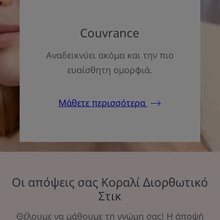
Couvrance
Αναδεικνύει ακόμα και την πιο
ευαίσθητη ομορφιά.
Μάθετε περισσότερα
Οι απόψεις σας Κοραλί Διορθωτικό
Στικ
Θέλουμε να μάθουμε τη γνώμη σας! Η άποψή