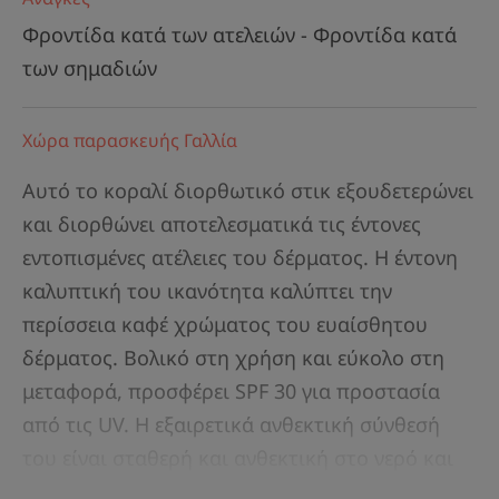
Φροντίδα κατά των ατελειών - Φροντίδα κατά
των σημαδιών
Χώρα παρασκευής Γαλλία
Αυτό το κοραλί διορθωτικό στικ εξουδετερώνει
και διορθώνει αποτελεσματικά τις έντονες
εντοπισμένες ατέλειες του δέρματος. Η έντονη
καλυπτική του ικανότητα καλύπτει την
περίσσεια καφέ χρώματος του ευαίσθητου
δέρματος. Βολικό στη χρήση και εύκολο στη
μεταφορά, προσφέρει SPF 30 για προστασία
από τις UV. Η εξαιρετικά ανθεκτική σύνθεσή
του είναι σταθερή και ανθεκτική στο νερό και
τον ιδρώτα. Χωρίς άρωμα, χωρίς συντηρητικά.