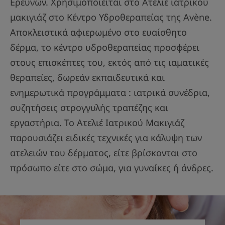
Ερευνών. Χρησιμοποιείται στο Ατελιέ ιατρικού
μακιγιάζ στο Κέντρο Υδροθεραπείας της Avène.
Αποκλειστικά αφιερωμένο στο ευαίσθητο
δέρμα, το κέντρο υδροθεραπείας προσφέρει
στους επισκέπτες του, εκτός από τις ιαματικές
θεραπείες, δωρεάν εκπαιδευτικά και
ενημερωτικά προγράμματα : ιατρικά συνέδρια,
συζητήσεις στρογγυλής τραπέζης και
εργαστήρια. Το Ατελιέ Ιατρικού Μακιγιάζ
παρουσιάζει ειδικές τεχνικές για κάλυψη των
ατελειών του δέρματος, είτε βρίσκονται στο
πρόσωπο είτε στο σώμα, για γυναίκες ή άνδρες.