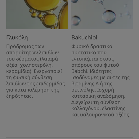
Γλυκόλη
Bakuchiol
Πρόδρομος των
Φυσικό δραστικό
απαραίτητων λιπιδίων
συστατικό που
του δέρματος (λιπαρά
εντοπίζεται στους
οξέα, χοληστερόλη,
σπόρους του φυτού
κεραμίδια). Ενεργοποιεί
Babchi. Ιδιότητες
τη φυσική σύνθεση
ισοδύναμες με αυτές της
λιπιδίων της επιδερμίδας
βιταμίνης Α ή της
για καταπολέμηση της
ρετινόλης. Ισχυρή
ξηρότητας.
κυτταρική αναδόμηση.
Διεγείρει τη σύνθεση
κολλαγόνου, ελαστίνης
και υαλουρονικού οξέος.