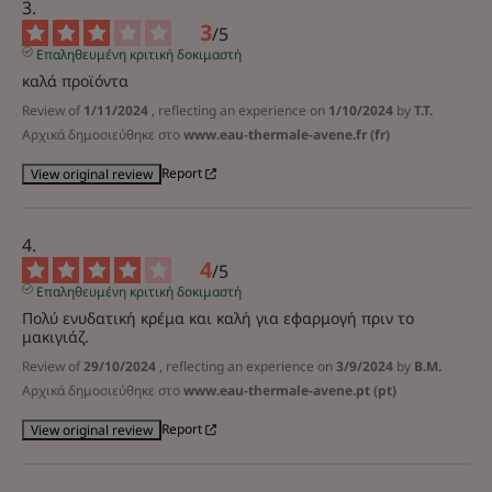
3
/
5
Επαληθευμένη κριτική δοκιμαστή
καλά προϊόντα
Review of
1/11/2024
, reflecting an experience on
1/10/2024
by
T.T.
Αρχικά δημοσιεύθηκε στο
www.eau-thermale-avene.fr (fr)
Report
View original review
4
/
5
Επαληθευμένη κριτική δοκιμαστή
Πολύ ενυδατική κρέμα και καλή για εφαρμογή πριν το 
μακιγιάζ.
Review of
29/10/2024
, reflecting an experience on
3/9/2024
by
B.M.
Αρχικά δημοσιεύθηκε στο
www.eau-thermale-avene.pt (pt)
Report
View original review