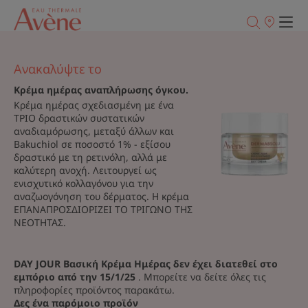
Σημεία
πώλησης
Ανακαλύψτε το
Κρέμα ημέρας αναπλήρωσης όγκου.
Κρέμα ημέρας σχεδιασμένη με ένα
ΤΡΙΟ δραστικών συστατικών
αναδιαμόρωσης, μεταξύ άλλων και
Bakuchiol σε ποσοστό 1% - εξίσου
δραστικό με τη ρετινόλη, αλλά με
καλύτερη ανοχή. Λειτουργεί ως
ενισχυτικό κολλαγόνου για την
αναζωογόνηση του δέρματος. Η κρέμα
ΕΠΑΝΑΠΡΟΣΔΙΟΡΙΖΕΙ ΤΟ ΤΡΙΓΩΝΟ ΤΗΣ
ΝΕΟΤΗΤΑΣ.
DAY JOUR Βασική Κρέμα Ημέρας δεν έχει διατεθεί στο
εμπόριο από την 15/1/25
. Μπορείτε να δείτε όλες τις
πληροφορίες προϊόντος παρακάτω.
Δες ένα παρόμοιο προϊόν