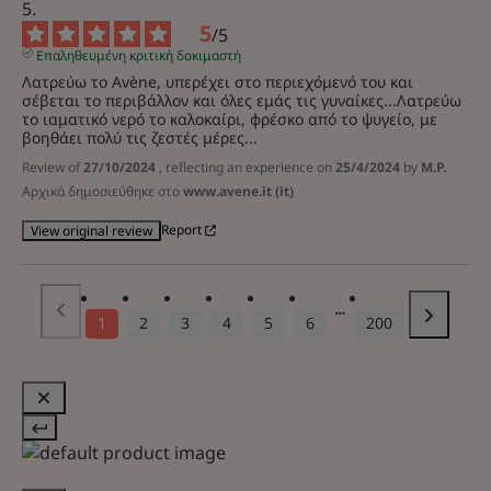
5
/
5
Επαληθευμένη κριτική δοκιμαστή
Λατρεύω το Avène, υπερέχει στο περιεχόμενό του και 
σέβεται το περιβάλλον και όλες εμάς τις γυναίκες...Λατρεύω 
το ιαματικό νερό το καλοκαίρι, φρέσκο από το ψυγείο, με 
βοηθάει πολύ τις ζεστές μέρες...
Review of
27/10/2024
, reflecting an experience on
25/4/2024
by
M.P.
Αρχικά δημοσιεύθηκε στο
www.avene.it (it)
Report
View original review
1
2
3
4
5
6
200