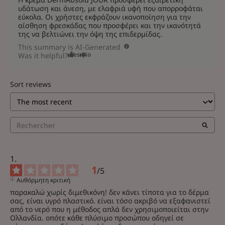
υδάτωση και άνεση, με ελαφριά υφή που απορροφάται
εύκολα. Οι χρήστες εκφράζουν ικανοποίηση για την
αίσθηση φρεσκάδας που προσφέρει και την ικανότητά
της να βελτιώνει την όψη της επιδερμίδας.
This summary is AI-Generated
Yes
No
Was it helpful?
Sort reviews
1
/
5
Αυθόρμητη κριτική
παρακαλώ χωρίς διμεθικόνη! δεν κάνει τίποτα για το δέρμα 
σας, είναι υγρό πλαστικό. είναι τόσο ακριβό να εξαφανιστεί 
από το νερό που η μέθοδος απλά δεν χρησιμοποιείται στην 
Ολλανδία. οπότε κάθε πλύσιμο προσώπου οδηγεί σε 