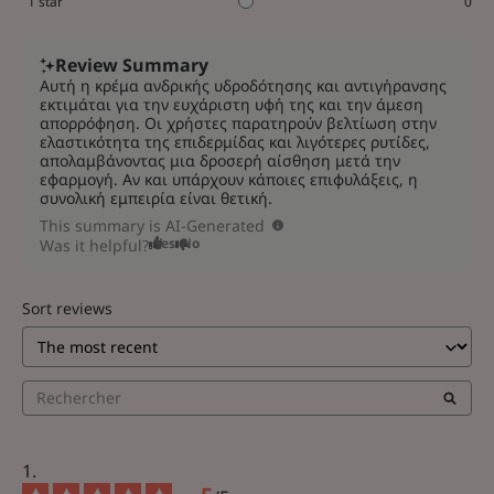
1
star
0
Review Summary
Αυτή η κρέμα ανδρικής υδροδότησης και αντιγήρανσης
εκτιμάται για την ευχάριστη υφή της και την άμεση
απορρόφηση. Οι χρήστες παρατηρούν βελτίωση στην
ελαστικότητα της επιδερμίδας και λιγότερες ρυτίδες,
απολαμβάνοντας μια δροσερή αίσθηση μετά την
εφαρμογή. Αν και υπάρχουν κάποιες επιφυλάξεις, η
συνολική εμπειρία είναι θετική.
This summary is AI-Generated
Yes
No
Was it helpful?
Sort reviews