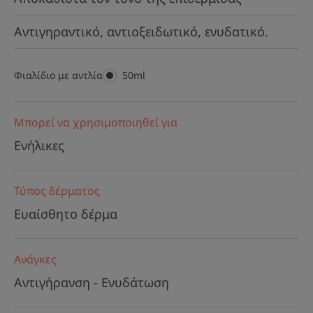
Αντιγηραντικό, αντιοξειδωτικό, ενυδατικό.
Φιαλίδιο με αντλία
Φιαλίδιο
50ml
με
αντλία
Μπορεί να χρησιμοποιηθεί για
Ενήλικες
Τύπος δέρματος
Ευαίσθητο δέρμα
Ανάγκες
Αντιγήρανση - Ενυδάτωση