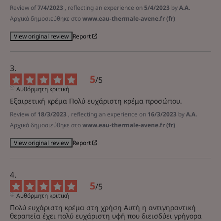
Review of
7/4/2023
, reflecting an experience on
5/4/2023
by
A.A.
Αρχικά δημοσιεύθηκε στο
www.eau-thermale-avene.fr (fr)
Report
View original review
5
/
5
Αυθόρμητη κριτική
Εξαιρετική κρέμα Πολύ ευχάριστη κρέμα προσώπου.
Review of
18/3/2023
, reflecting an experience on
16/3/2023
by
A.A.
Αρχικά δημοσιεύθηκε στο
www.eau-thermale-avene.fr (fr)
Report
View original review
5
/
5
Αυθόρμητη κριτική
Πολύ ευχάριστη κρέμα στη χρήση Αυτή η αντιγηραντική 
θεραπεία έχει πολύ ευχάριστη υφή που διεισδύει γρήγορα 