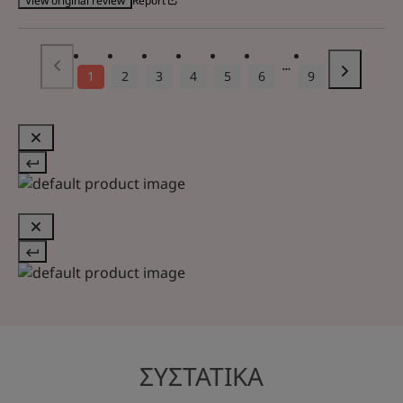
Report
View original review
1
2
3
4
5
6
9
ΣΥΣΤΑΤΙΚΑ