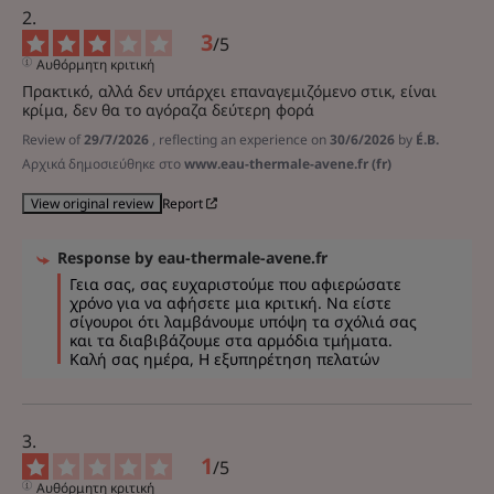
3
/
5
Αυθόρμητη κριτική
Πρακτικό, αλλά δεν υπάρχει επαναγεμιζόμενο στικ, είναι 
κρίμα, δεν θα το αγόραζα δεύτερη φορά
Review of
29/7/2026
, reflecting an experience on
30/6/2026
by
É.B.
Αρχικά δημοσιεύθηκε στο
www.eau-thermale-avene.fr (fr)
Report
View original review
Response by
eau-thermale-avene.fr
Γεια σας, σας ευχαριστούμε που αφιερώσατε 
χρόνο για να αφήσετε μια κριτική. Να είστε 
σίγουροι ότι λαμβάνουμε υπόψη τα σχόλιά σας 
και τα διαβιβάζουμε στα αρμόδια τμήματα. 
Καλή σας ημέρα, Η εξυπηρέτηση πελατών
1
/
5
Αυθόρμητη κριτική