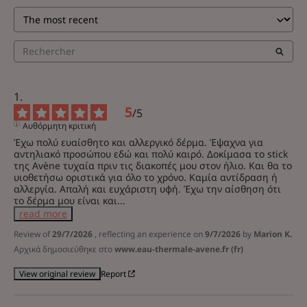
5
/
5
Αυθόρμητη κριτική
Έχω πολύ ευαίσθητο και αλλεργικό δέρμα. Έψαχνα για 
αντηλιακό προσώπου εδώ και πολύ καιρό. Δοκίμασα το stick 
της Avène τυχαία πριν τις διακοπές μου στον ήλιο. Και θα το 
υιοθετήσω οριστικά για όλο το χρόνο. Καμία αντίδραση ή 
αλλεργία. Απαλή και ευχάριστη υφή. Έχω την αίσθηση ότι 
το δέρμα μου είναι και
...
read more
Review of
29/7/2026
, reflecting an experience on
9/7/2026
by
Marion K.
Αρχικά δημοσιεύθηκε στο
www.eau-thermale-avene.fr (fr)
Report
View original review