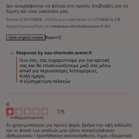
Δεν αναγράφονται τα φίλτρα στο προϊόν. Επιβλαβές για τις 
λίμνες και τους ωκεανούς μας.
Review of
21/7/2026
, reflecting an experience on
1/7/2026
by
F.B.
Αρχικά δημοσιεύθηκε στο
www.eau-thermale-avene.fr (fr)
Report
View original review
Response by
eau-thermale-avene.fr
Γεια σας, σας ευχαριστούμε για την κριτική 
σας και θα επικοινωνήσουμε μαζί σας μέσω 
email για περισσότερες λεπτομέρειες. 

Καλή ημέρα, 

Η εξυπηρέτηση πελατών
1
/
5
Αυθόρμητη κριτική
Το χρησιμοποίησα για πρώτη φορά, βρήκα την υφή κολλώδη 
και οι φακοί των γυαλιών μου ηλίου καταστράφηκαν 
(ξεθώριασαν / τρυπήθηκαν) ανεπανόρθωτα. Είμαι εξαιρετικά 