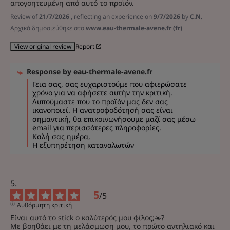
απογοητευμένη από αυτό το προϊόν.
Review of
21/7/2026
, reflecting an experience on
9/7/2026
by
C.N.
Αρχικά δημοσιεύθηκε στο
www.eau-thermale-avene.fr (fr)
Report
View original review
Response by
eau-thermale-avene.fr
Γεια σας, σας ευχαριστούμε που αφιερώσατε 
χρόνο για να αφήσετε αυτήν την κριτική. 
Λυπούμαστε που το προϊόν μας δεν σας 
ικανοποιεί. Η ανατροφοδότησή σας είναι 
σημαντική, θα επικοινωνήσουμε μαζί σας μέσω 
email για περισσότερες πληροφορίες. 

Καλή σας ημέρα, 

Η εξυπηρέτηση καταναλωτών
5
/
5
Αυθόρμητη κριτική
Είναι αυτό το stick ο καλύτερός μου φίλος;☀️?

Με βοηθάει με τη μελάσμωση μου, το πρώτο αντηλιακό και 