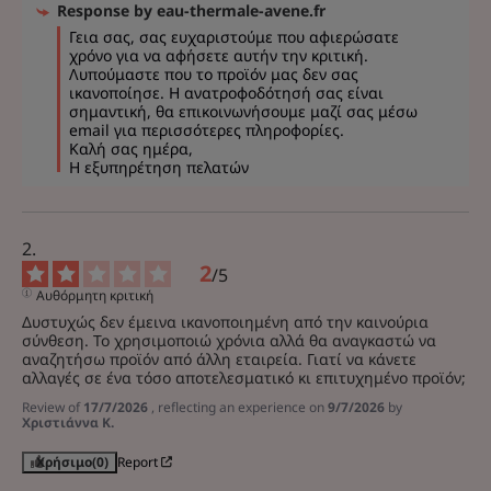
Response by
eau-thermale-avene.fr
Γεια σας, σας ευχαριστούμε που αφιερώσατε 
χρόνο για να αφήσετε αυτήν την κριτική. 
Λυπούμαστε που το προϊόν μας δεν σας 
ικανοποίησε. Η ανατροφοδότησή σας είναι 
σημαντική, θα επικοινωνήσουμε μαζί σας μέσω 
email για περισσότερες πληροφορίες. 

Καλή σας ημέρα, 

Η εξυπηρέτηση πελατών
2
/
5
Αυθόρμητη κριτική
Δυστυχώς δεν έμεινα ικανοποιημένη από την καινούρια 
σύνθεση. Το χρησιμοποιώ χρόνια αλλά θα αναγκαστώ να 
αναζητήσω προϊόν από άλλη εταιρεία. Γιατί να κάνετε 
αλλαγές σε ένα τόσο αποτελεσματικό κι επιτυχημένο προϊόν;
Review of
17/7/2026
, reflecting an experience on
9/7/2026
by
Χριστιάννα Κ.
Χρήσιμο
(0)
Report