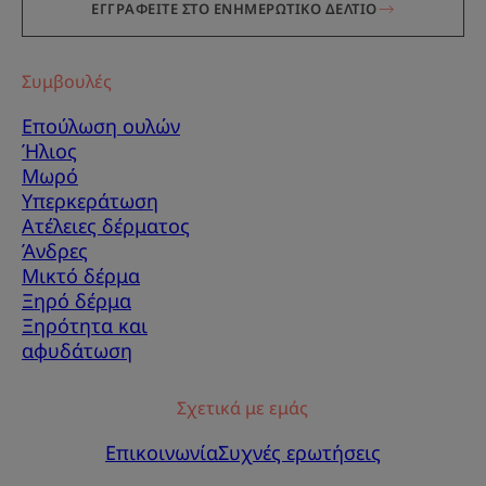
ΕΓΓΡΑΦΕΙΤΕ ΣΤΟ ΕΝΗΜΕΡΩΤΙΚΟ ΔΕΛΤΙΟ
Συμβουλές
Επούλωση ουλών
Ήλιος
Μωρό
Υπερκεράτωση
Ατέλειες δέρματος
Άνδρες
Μικτό δέρμα
Ξηρό δέρμα
Ξηρότητα και
αφυδάτωση
Σχετικά με εμάς
Επικοινωνία
Συχνές ερωτήσεις