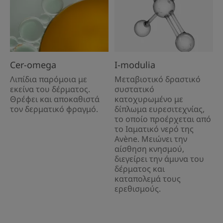
Cer-omega
I-modulia
Λιπίδια παρόμοια με
Μεταβιοτικό δραστικό
εκείνα του δέρματος.
συστατικό
Θρέφει και αποκαθιστά
κατοχυρωμένο με
τον δερματικό φραγμό.
δίπλωμα ευρεσιτεχνίας,
το οποίο προέρχεται από
το Ιαματικό νερό της
Avène. Μειώνει την
αίσθηση κνησμού,
διεγείρει την άμυνα του
δέρματος και
καταπολεμά τους
ερεθισμούς.