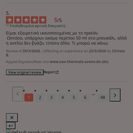
5
/
5
Επαληθευμένη κριτική δοκιμαστή
Είμαι εξαιρετικά ικανοποιημένος με το προϊόν.

 Ωστόσο, υπάρχουν ακόμα περίπου 50 ml στο μπουκάλι, αλλά 
η αντλία δεν βγάζει τίποτα άλλο. Τι μπορώ να κάνω;
Review of
29/3/2026
, reflecting an experience on
22/3/2026
by
Christa
B.
Αρχικά δημοσιεύθηκε στο
www.eau-thermale-avene.de (de)
Report
View original review
1
2
3
4
5
6
48