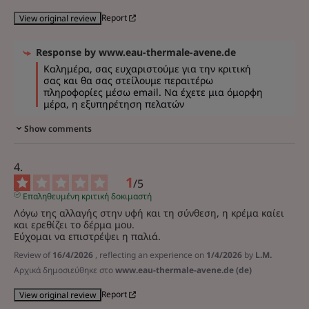
Report
View original review
Response by
www.eau-thermale-avene.de
Καλημέρα, σας ευχαριστούμε για την κριτική 
σας και θα σας στείλουμε περαιτέρω 
πληροφορίες μέσω email. Να έχετε μια όμορφη 
μέρα, η εξυπηρέτηση πελατών
Show comments
1
/
5
Επαληθευμένη κριτική δοκιμαστή
Λόγω της αλλαγής στην υφή και τη σύνθεση, η κρέμα καίει 
και ερεθίζει το δέρμα μου.

Εύχομαι να επιστρέψει η παλιά.
Review of
16/4/2026
, reflecting an experience on
1/4/2026
by
L.M.
Αρχικά δημοσιεύθηκε στο
www.eau-thermale-avene.de (de)
Report
View original review