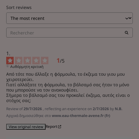
Sort reviews
1
/
5
Αυθόρμητη κριτική
Από τότε που άλλαξε η φόρμουλα, το έκζεμα του γιου μου 
χειροτερεύει.

Γιατί αλλάξατε τη φόρμουλα, το βάλσαμό σας ήταν το μόνο 
που μπορούσε να τον ανακουφίσει.

Σήμερα το βάλσαμό σας του προκαλεί έκζεμα, αυτός είναι ο 
στόχος σας;
Review of
29/7/2026
, reflecting an experience on
2/7/2026
by
N.B.
Αρχικά δημοσιεύθηκε στο
www.eau-thermale-avene.fr (fr)
Report
View original review