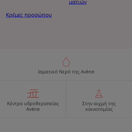
ματιών
Κρέμες προσώπου
Ιαματικό Νερό της Avène
Κέντρο υδροθεραπείας
Στην αιχμή της
Avène
καινοτομίας