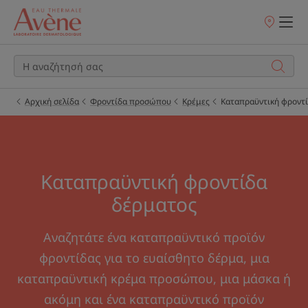
Σημεία
πώλησης
Αρχική σελίδα
Φροντίδα προσώπου
Κρέμες
Καταπραϋντική φροντ
Καταπραϋντική φροντίδα
δέρματος
Αναζητάτε ένα καταπραϋντικό προϊόν
φροντίδας για το ευαίσθητο δέρμα, μια
καταπραϋντική κρέμα προσώπου, μια μάσκα ή
ακόμη και ένα καταπραϋντικό προϊόν