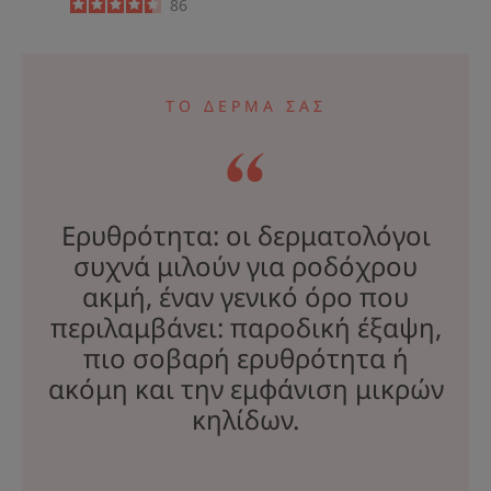
4.5
/
5
86
-
ΤΟ ΔΕΡΜΑ ΣΑΣ
Ερυθρότητα: οι δερματολόγοι
συχνά μιλούν για ροδόχρου
ακμή, έναν γενικό όρο που
περιλαμβάνει: παροδική έξαψη,
πιο σοβαρή ερυθρότητα ή
ακόμη και την εμφάνιση μικρών
κηλίδων.