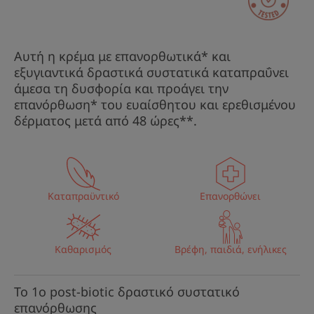
Αυτή η κρέμα με επανορθωτικά* και
εξυγιαντικά δραστικά συστατικά καταπραΰνει
άμεσα τη δυσφορία και προάγει την
επανόρθωση* του ευαίσθητου και ερεθισμένου
δέρματος μετά από 48 ώρες**.
Καταπραϋντικό
Επανορθώνει
Καθαρισμός
Βρέφη, παιδιά, ενήλικες
Το 1ο post-biotic δραστικό συστατικό
επανόρθωσης