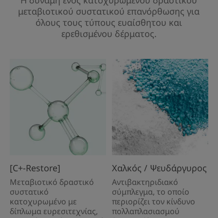
Η δύναμη ενός κατοχυρωμένου δραστικού
μεταβιοτικού συστατικού επανόρθωσης για
όλους τους τύπους ευαίσθητου και
ερεθισμένου δέρματος.
[C+-Restore]
Χαλκός / Ψευδάργυρος
Μεταβιοτικό δραστικό
Αντιβακτηριδιακό
συστατικό
σύμπλεγμα, το οποίο
κατοχυρωμένο με
περιορίζει τον κίνδυνο
δίπλωμα ευρεσιτεχνίας,
πολλαπλασιασμού