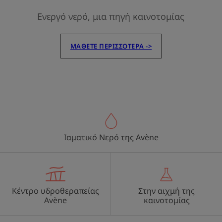
Ενεργό νερό, μια πηγή καινοτομίας
ΜΆΘΕΤΕ ΠΕΡΙΣΣΌΤΕΡΑ ->
Ιαματικό Νερό της Avène
Κέντρο υδροθεραπείας
Στην αιχμή της
Avène
καινοτομίας