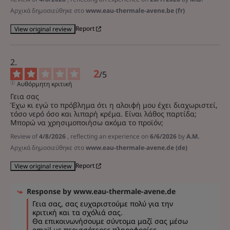
Αρχικά δημοσιεύθηκε στο
www.eau-thermale-avene.be (fr)
Report
View original review
2
/
5
Αυθόρμητη κριτική
Γεια σας 

Έχω κι εγώ το πρόβλημα ότι η αλοιφή μου έχει διαχωριστεί, 
τόσο νερό όσο και λιπαρή κρέμα. Είναι λάθος παρτίδα; 
Μπορώ να χρησιμοποιήσω ακόμα το προϊόν;
Review of
4/8/2026
, reflecting an experience on
6/6/2026
by
A.M.
Αρχικά δημοσιεύθηκε στο
www.eau-thermale-avene.de (de)
Report
View original review
Response by
www.eau-thermale-avene.de
Γεια σας, σας ευχαριστούμε πολύ για την 
κριτική και τα σχόλιά σας. 

Θα επικοινωνήσουμε σύντομα μαζί σας μέσω 
email με περισσότερες πληροφορίες. 
