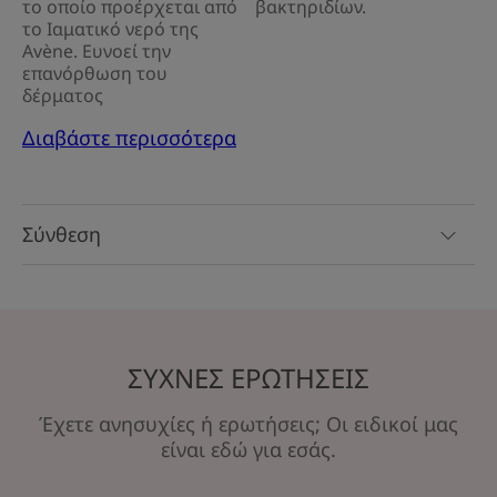
το οποίο προέρχεται από
βακτηριδίων.
το Ιαματικό νερό της
Avène. Ευνοεί την
επανόρθωση του
δέρματος
Διαβάστε περισσότερα
Σύνθεση
ΣΥΧΝΕΣ ΕΡΩΤΗΣΕΙΣ
Έχετε ανησυχίες ή ερωτήσεις; Οι ειδικοί μας
είναι εδώ για εσάς.