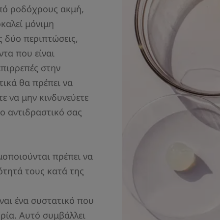
από ροδόχρους ακμή,
καλεί μόνιμη
 δύο περιπτώσεις,
ντα που είναι
επιρρεπές στην
ικά θα πρέπει να
ε να μην κινδυνεύετε
ο αντιδραστικό σας
μοποιούνται πρέπει να
ότητά τους κατά της
ναι ένα συστατικό που
ρία. Αυτό συμβάλλει