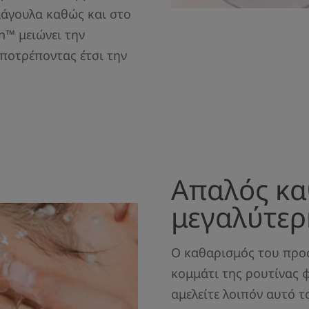
μάγουλα καθώς και στο
n™ μειώνει την
ποτρέποντας έτσι την
Απαλός κα
μεγαλύτερ
Ο καθαρισμός του προσ
κομμάτι της ρουτίνας 
αμελείτε λοιπόν αυτό τ