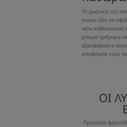
Το μυστικό της απ
νιώσει όλα τα οφέ
νέου καλλυντικού 
μπορεί γρήγορα να
εξασφαλίσετε σίγο
αποφύγετε τους πε
ΟΙ Λ
Προϊόντα φροντίδ