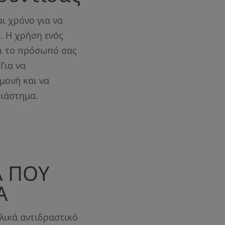
ι χρόνο για να
. Η χρήση ενός
αι το πρόσωπό σας
Για να
μονή και να
διάστημα.
Α ΠΟΥ
Α
λικά αντιδραστικό