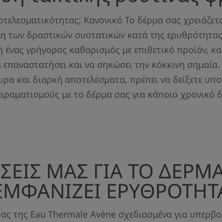
οτελεσματικότητας; Κανονικό Το δέρμα σας χρειάζετα
λη των δραστικών συστατικών κατά της ερυθρότητας
ή ένας γρήγορος καθαρισμός με επιθετικό προϊόν, κ
 επαναστατήσει και να σηκώσει την κόκκινη σημαία. 
υρα και διαρκή αποτελέσματα, πρέπει να δείξετε υπο
ιραματισμούς με το δέρμα σας για κάποιο χρονικό 
ΥΣΕΙΣ ΜΑΣ ΓΙΑ ΤΟ ΔΕΡΜ
ΕΜΦΑΝΙΖΕΙ ΕΡΥΘΡΟΤΗΤ
ας της Eau Thermale Avène σχεδιασμένα για υπερβο