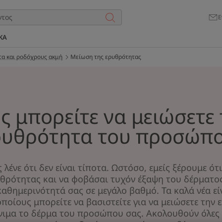
Ε
ΚΑ
α και ροδόχρους ακμή
Μείωση της ερυθρότητας
ς μπορείτε να μειώσετε 
ρυθρότητα του προσώπο
 λένε ότι δεν είναι τίποτα. Ωστόσο, εμείς ξέρουμε ότι 
ρότητας και να φοβάσαι τυχόν έξαψη του δέρματος
καθημερινότητά σας σε μεγάλο βαθμό. Τα καλά νέα εί
ποίους μπορείτε να βασιστείτε για να μειώσετε την 
νιμα το δέρμα του προσώπου σας. Ακολουθούν όλες 