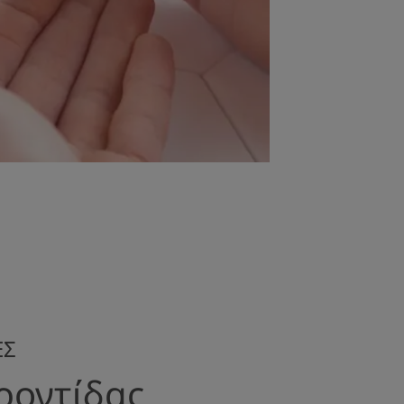
ΕΣ
ροντίδας