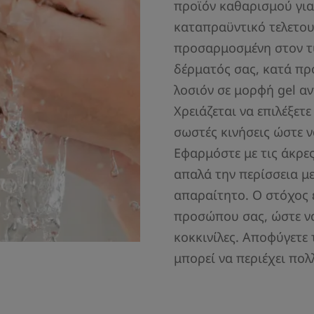
προϊόν καθαρισμού για
καταπραϋντικό τελετου
προσαρμοσμένη στον τύ
δέρματός σας, κατά πρ
λοσιόν σε μορφή gel αντ
Χρειάζεται να επιλέξετε
σωστές κινήσεις ώστε ν
Εφαρμόστε με τις άκρε
απαλά την περίσσεια με
απαραίτητο. Ο στόχος 
προσώπου σας, ώστε ν
κοκκινίλες. Αποφύγετε
μπορεί να περιέχει πολ