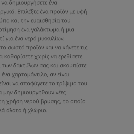
 να δημιουργήσετε ένα
ργικό. Επιλέξτε ένα προϊόν με υφή
πο και την ευαισθησία του
οτίμηση ένα γαλάκτωμα ή μια
ί για ένα νερό μικκυλίων.
 το σωστό προϊόν και να κάνετε τις
α καθαρίσετε χωρίς να ερεθίσετε.
ς των δακτύλων σας και σκουπίστε
 ένα χαρτομάντιλο, αν είναι
είναι να αποφύγετε το τρίψιμο του
α μην δημιουργηθούν νέες
 τη χρήση νερού βρύσης, το οποίο
λά άλατα ή χλώριο.