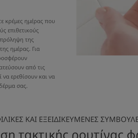
τε κρέμες ημέρας που
ύς επιθετικούς
 πρόληψη της
της ημέρας. Για
προσφέρουν
ατεύσουν από τις
ί να ερεθίσουν και να
δέρμα σας.
ΙΛΙΚΕΣ ΚΑΙ ΕΞΕΙΔΙΚΕΥΜΕΝΕΣ ΣΥΜΒΟΥΛ
ση τακτικής ρουτίνας φ