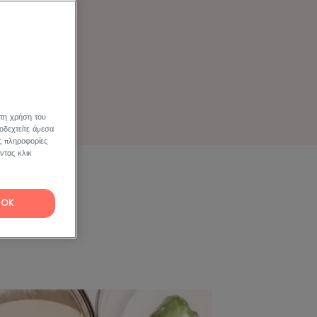
.
 τη χρήση του
οδεχτείτε άμεσα
ς πληροφορίες
ντας κλικ
OK