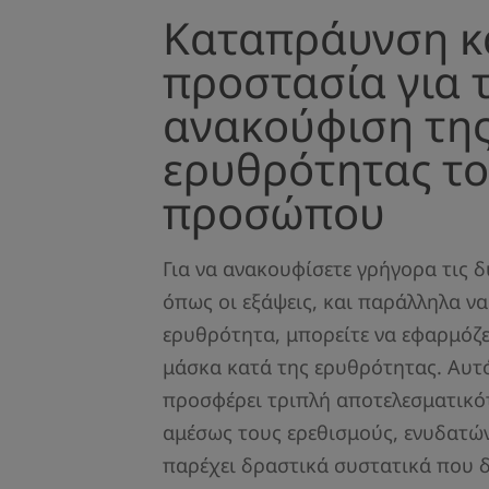
Καταπράυνση κ
προστασία για 
ανακούφιση τη
ερυθρότητας τ
προσώπου
Για να ανακουφίσετε γρήγορα τις δ
όπως οι εξάψεις, και παράλληλα ν
ερυθρότητα, μπορείτε να εφαρμόζε
μάσκα κατά της ερυθρότητας. Αυτ
προσφέρει τριπλή αποτελεσματικό
αμέσως τους ερεθισμούς, ενυδατών
παρέχει δραστικά συστατικά που 