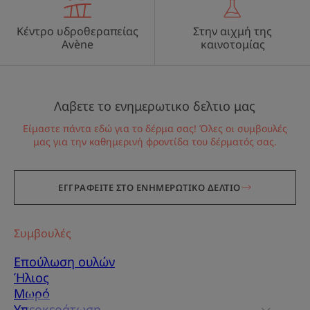
Κέντρο υδροθεραπείας
Στην αιχμή της
Avène
καινοτομίας
Λαβετε το ενημερωτικο δελτιο μας
Είμαστε πάντα εδώ για το δέρμα σας! Όλες οι συμβουλές
μας για την καθημερινή φροντίδα του δέρματός σας.
ΕΓΓΡΑΦΕΙΤΕ ΣΤΟ ΕΝΗΜΕΡΩΤΙΚΟ ΔΕΛΤΙΟ
Συμβουλές
Επούλωση ουλών
Ήλιος
Μωρό
Υπερκεράτωση