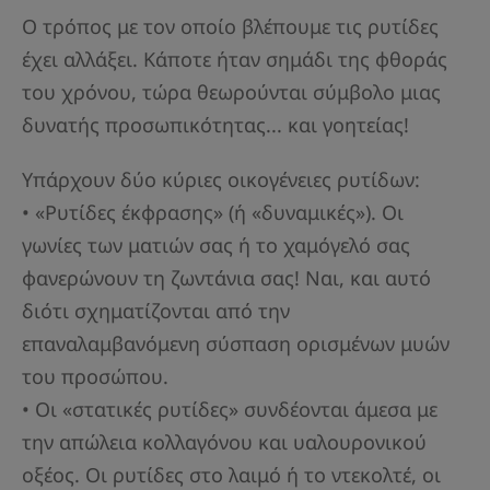
Ο τρόπος με τον οποίο βλέπουμε τις ρυτίδες
έχει αλλάξει. Κάποτε ήταν σημάδι της φθοράς
του χρόνου, τώρα θεωρούνται σύμβολο μιας
δυνατής προσωπικότητας... και γοητείας!
Υπάρχουν δύο κύριες οικογένειες ρυτίδων:
• «Ρυτίδες έκφρασης» (ή «δυναμικές»). Οι
γωνίες των ματιών σας ή το χαμόγελό σας
φανερώνουν τη ζωντάνια σας! Ναι, και αυτό
διότι σχηματίζονται από την
επαναλαμβανόμενη σύσπαση ορισμένων μυών
του προσώπου.
• Οι «στατικές ρυτίδες» συνδέονται άμεσα με
την απώλεια κολλαγόνου και υαλουρονικού
οξέος. Οι ρυτίδες στο λαιμό ή το ντεκολτέ, οι