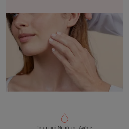
Ιαματικό Νερό της Avène