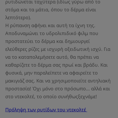
ρυτιδώνεται ταχύτερα (ιδίως γύρω από το
στόμα και τα μάτια, όπου το δέρμα είναι
λεπτότερο).
Η ρύπανση αφήνει και αυτή τα ίχνη της.
Αποδυναμώνει το υδρολιπιδικό φιλμ που
προστατεύει το δέρμα και δημιουργεί
ελεύθερες ρίζες με ισχυρή οξειδωτική ισχύ. Για
να το καταπολεμήσετε αυτό, θα πρέπει να
καθαρίζετε το δέρμα σας πρωί και βράδυ. Και
φυσικά, μην παραλείπετε να αφαιρείτε το
μακιγιάζ σας. Και να χρησιμοποιείτε αντηλιακή
προστασία! Όχι μόνο στο πρόσωπο... αλλά και
στο ντεκολτέ, το οποίο συνήθωςξεχνάμε!
Πρόληψη των ρυτίδων του ντεκολτέ