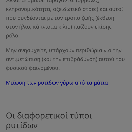
Άλλοι ατομικοί παράγοντες (ορμόνες,
κληρονομικότητα, οξειδωτικό στρες) και αυτοί
που συνδέονται με τον τρόπο ζωής (έκθεση
στον ήλιο, κάπνισμα κ.λπ.) παίζουν επίσης
ρόλο.
Μην ανησυχείτε, υπάρχουν περιθώρια για την
αντιμετώπιση (και την επιβράδυνση) αυτού του
φυσικού φαινομένου.
Μείωση των ρυτίδων γύρω από τα μάτια
Οι διαφορετικοί τύποι
ρυτίδων