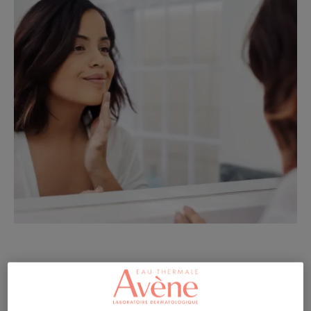
Γιατί το δέρμα ρυτιδώνεται;