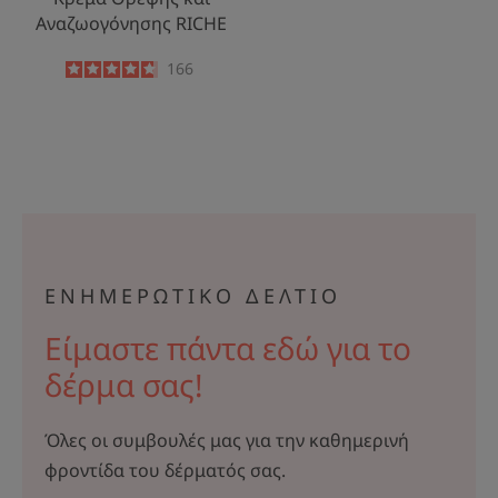
Αναζωογόνησης RICHE
4.7
/
5
166
-
ΕΝΗΜΕΡΩΤΙΚΟ ΔΕΛΤΙΟ
Είμαστε πάντα εδώ για το
δέρμα σας!
Όλες οι συμβουλές μας για την καθημερινή
φροντίδα του δέρματός σας.