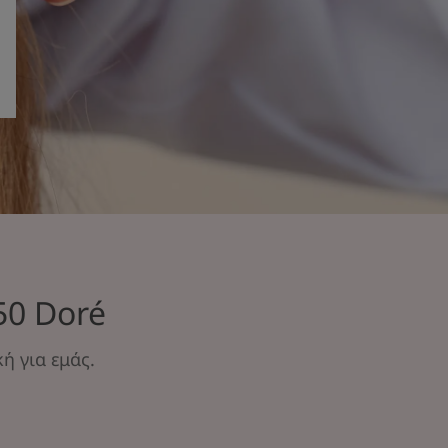
50 Doré
ή για εμάς.