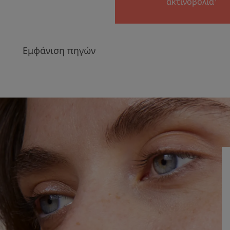
ακτινοβολία¹
Εμφάνιση πηγών