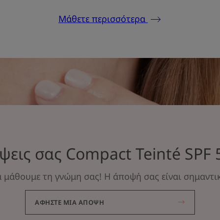
Μάθετε περισσότερα
ψεις σας Compact Teinté SPF 
 μάθουμε τη γνώμη σας! Η άποψή σας είναι σημαντικ
ΑΦΉΣΤΕ ΜΙΑ ΆΠΟΨΗ