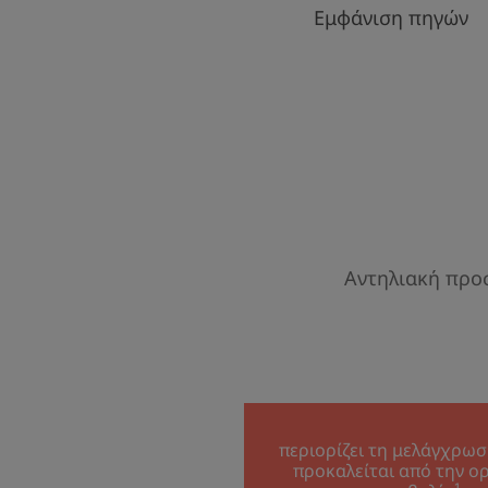
Εμφάνιση πηγών
Αντηλιακή προσ
περιορίζει τη μελάγχρω
προκαλείται από την ο