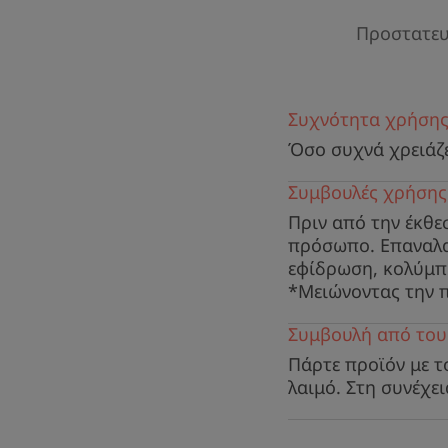
Προστατευθ
Συχνότητα χρήση
Όσο συχνά χρειάζ
Συμβουλές χρήσης
Πριν από την έκθε
πρόσωπο. Επαναλα
εφίδρωση, κολύμπι
*Μειώνοντας την π
Συμβουλή από του
Πάρτε προϊόν με τ
λαιμό. Στη συνέχεια