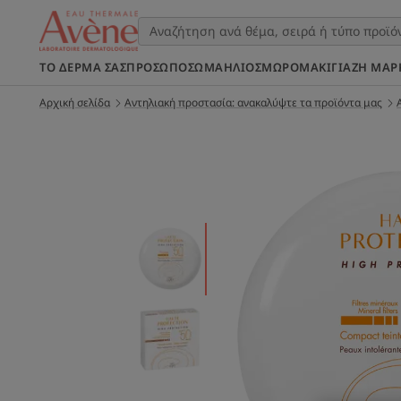
ΤΟ ΔΈΡΜΑ ΣΑΣ
ΠΡΌΣΩΠΟ
ΣΩΜΑ
ΉΛΙΟΣ
ΜΩΡΌ
ΜΑΚΙΓΙΆΖ
Η ΜΆΡ
Αρχική σελίδα
Αντηλιακή προστασία: ανακαλύψτε τα προϊόντα μας