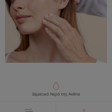
Ιαματικό Νερό της Avène