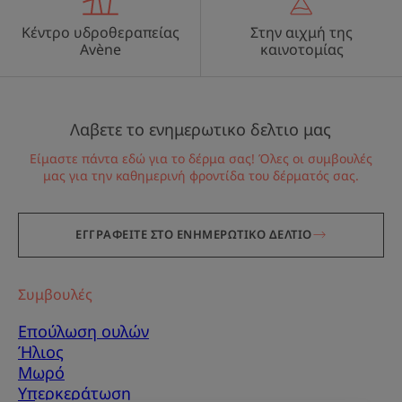
Κέντρο υδροθεραπείας
Στην αιχμή της
Avène
καινοτομίας
Λαβετε το ενημερωτικο δελτιο μας
Είμαστε πάντα εδώ για το δέρμα σας! Όλες οι συμβουλές
μας για την καθημερινή φροντίδα του δέρματός σας.
ΕΓΓΡΑΦΕΙΤΕ ΣΤΟ ΕΝΗΜΕΡΩΤΙΚΟ ΔΕΛΤΙΟ
Συμβουλές
Επούλωση ουλών
Ήλιος
Μωρό
Υπερκεράτωση