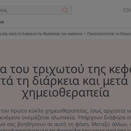
Ε
ΚΑ
 σας κατά τη διάρκεια της θεραπείας του καρκίνου
Προστατεύοντας το δέρμα 
α του τριχωτού της κεφ
τά τη διάρκεια και μετά
χημειοθεραπεία
 τον πρώτο κύκλο χημειοθεραπείας, ίσως αρχίσετε ν
αινόμενο ονομάζεται αλωπεκία. Υπάρχουν διάφορα
να σας βοηθήσουν σε αυτή τη φάση. Μεταξύ άλλων, 
ντικά προϊόντα για τη φροντίδα του τριχωτού της κ