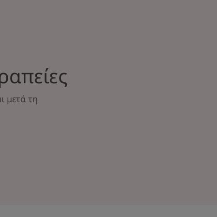
ραπείες
ι μετά τη