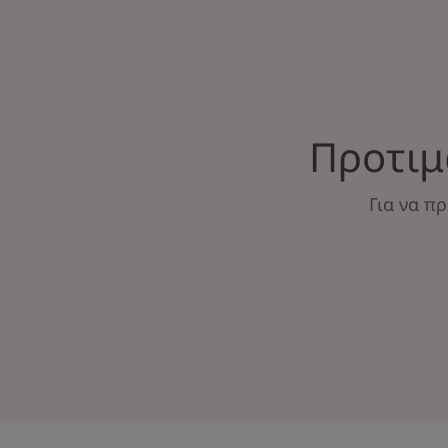
Προτιμ
Για να π