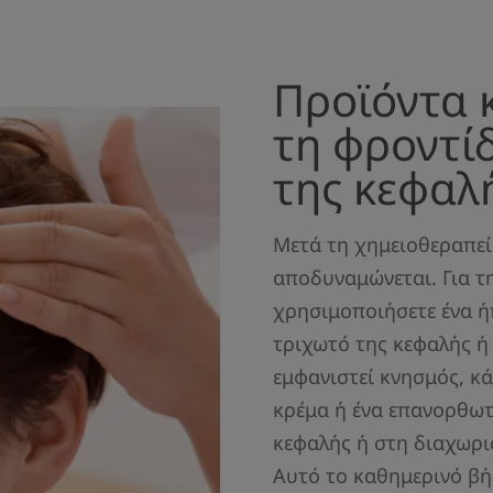
Προϊόντα 
τη φροντί
της κεφαλ
Μετά τη χημειοθεραπεί
αποδυναμώνεται. Για τ
χρησιμοποιήσετε ένα ή
τριχωτό της κεφαλής ή
εμφανιστεί κνησμός, κά
κρέμα ή ένα επανορθωτ
κεφαλής ή στη διαχωρι
Αυτό το καθημερινό βή