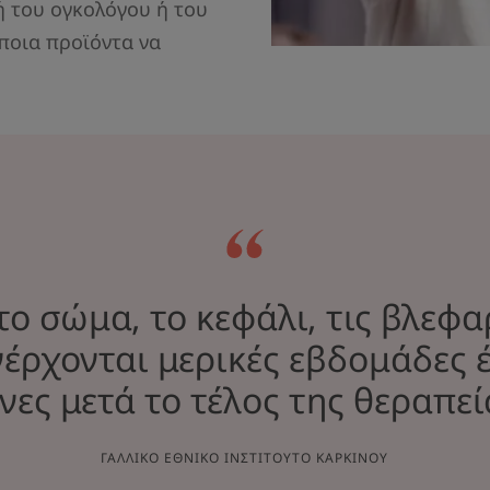
ή του ογκολόγου ή του
 ποια προϊόντα να
το σώμα, το κεφάλι, τις βλεφα
έρχονται μερικές εβδομάδες 
νες μετά το τέλος της θεραπεί
ΓΑΛΛΙΚΌ ΕΘΝΙΚΌ ΙΝΣΤΙΤΟΎΤΟ ΚΑΡΚΊΝΟΥ