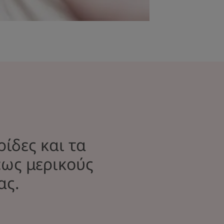
ρίδες και τα
έως μερικούς
ας.