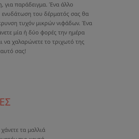
, για παράδειγμα. Ένα άλλο
 η ενυδάτωση του δέρματός σας θα
κρυνση τυχόν μικρών νιφάδων. Ένα
άνετε μία ή δύο φορές την ημέρα
ι να χαλαρώνετε το τριχωτό της
εαυτό σας!
ΛΕΣ
 χάνετε τα μαλλιά