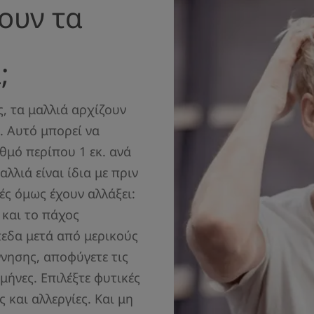
ουν τα
α;
, τα μαλλιά αρχίζουν
. Αυτό μπορεί να
υθμό περίπου 1 εκ. ανά
λλιά είναι ίδια με πριν
ές όμως έχουν αλλάξει:
 και το πάχος
πεδα μετά από μερικούς
ννησης, αποφύγετε τις
μήνες. Επιλέξτε φυτικές
 και αλλεργίες. Και μη