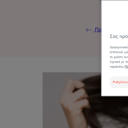
Προστατεύοντα
Σας προ
Χρησιμοποιού
ιστότοπού μα
τη χρήση των
σχετικά με 
παρακάτω:
Π
Ρυθμίσεις