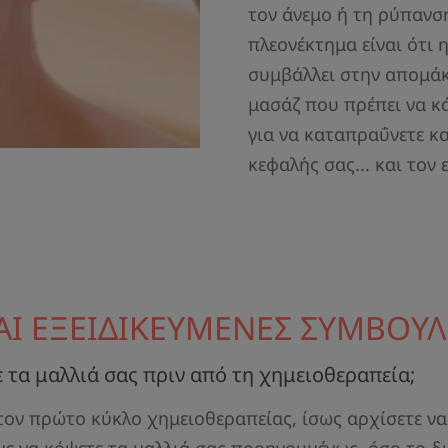
τον άνεμο ή τη ρύπανση
πλεονέκτημα είναι ότι
συμβάλλει στην απομά
μασάζ που πρέπει να κ
για να καταπραΰνετε κα
κεφαλής σας... και τον 
ΚΑΙ ΕΞΕΙΔΙΚΕΥΜΕΝΕΣ ΣΥΜΒΟΥ
 τα μαλλιά σας πριν από τη χημειοθεραπεία;
 τον πρώτο κύκλο χημειοθεραπείας, ίσως αρχίσετε να