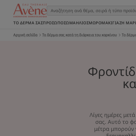
ΤΟ ΔΈΡΜΑ ΣΑΣ
ΠΡΌΣΩΠΟ
ΣΩΜΑ
ΉΛΙΟΣ
ΜΩΡΌ
ΜΑΚΙΓΙΆΖ
Η ΜΆΡ
Αρχική σελίδα
Το δέρμα σας κατά τη διάρκεια του καρκίνου
Το δέρμα
Φροντίδ
κα
Λίγες ημέρες μετά
σας. Αυτό το φ
μέτρα μπορούν 
δερμοκαλλυ