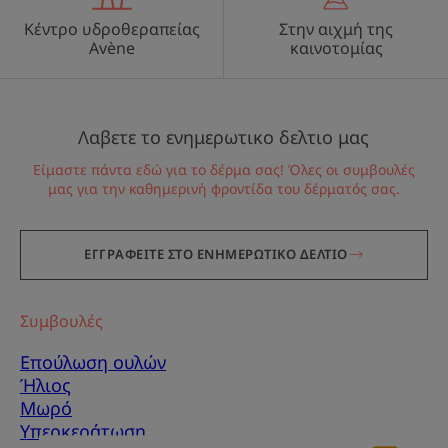
Κέντρο υδροθεραπείας
Στην αιχμή της
Avène
καινοτομίας
Λαβετε το ενημερωτικο δελτιο μας
Είμαστε πάντα εδώ για το δέρμα σας! Όλες οι συμβουλές
μας για την καθημερινή φροντίδα του δέρματός σας.
ΕΓΓΡΑΦΕΙΤΕ ΣΤΟ ΕΝΗΜΕΡΩΤΙΚΟ ΔΕΛΤΙΟ
Συμβουλές
Επούλωση ουλών
Ήλιος
Μωρό
Υπερκεράτωση