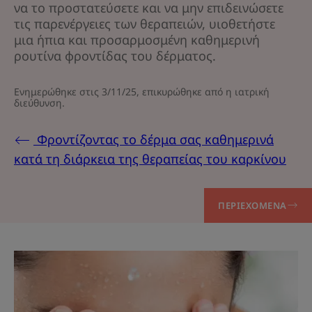
να το προστατεύσετε και να μην επιδεινώσετε
τις παρενέργειες των θεραπειών, υιοθετήστε
μια ήπια και προσαρμοσμένη καθημερινή
ρουτίνα φροντίδας του δέρματος.
Ενημερώθηκε στις
3/11/25
, επικυρώθηκε από
η ιατρική
διεύθυνση
.
Φροντίζοντας το δέρμα σας καθημερινά
κατά τη διάρκεια της θεραπείας του καρκίνου
ΠΕΡΙΕΧΌΜΕΝΑ