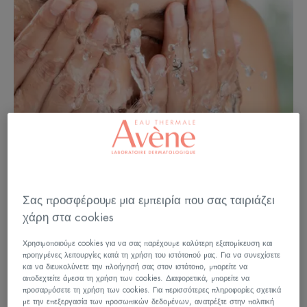
Σας προσφέρουμε μια εμπειρία που σας ταιριάζει
χάρη στα cookies
Χρησιμοποιούμε cookies για να σας παρέχουμε καλύτερη εξατομίκευση και
προηγμένες λειτουργίες κατά τη χρήση του ιστότοπού μας. Για να συνεχίσετε
και να διευκολύνετε την πλοήγησή σας στον ιστότοπο, μπορείτε να
Φροντίστε το πρόσωπο και το
αποδεχτείτε άμεσα τη χρήση των cookies. Διαφορετικά, μπορείτε να
προσαρμόσετε τη χρήση των cookies. Για περισσότερες πληροφορίες σχετικά
με την επεξεργασία των προσωπικών δεδομένων, ανατρέξτε στην πολιτική