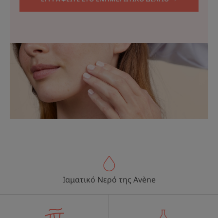
Ιαματικό Νερό της Avène