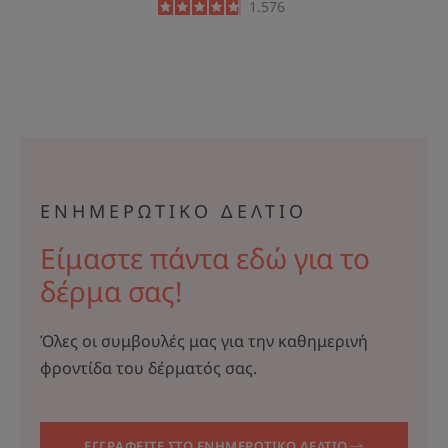
4.8
/
5
1.576
-
ΕΝΗΜΕΡΩΤΙΚΟ ΔΕΛΤΙΟ
Είμαστε πάντα εδώ για το
δέρμα σας!
Όλες οι συμβουλές μας για την καθημερινή
φροντίδα του δέρματός σας.
ΕΓΓΡΑΦΕΙΤΕ ΣΤΟ ΕΝΗΜΕΡΩΤΙΚΟ ΔΕΛΤΙΟ