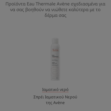
Προϊόντα Eau Thermale Avène σχεδιασμένα για
να σας βοηθούν να νιώθετε καλύτερα με το
δέρμα σας
Σπρέι
Ιαματικού
Νερού
της
Avène
Ιαματικό νερό
Σπρέι Ιαματικού Νερού
της Avène