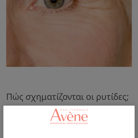
Πώς σχηματίζονται οι ρυτίδες;
Οι πρώτες ρυτίδες αρχίζουν συνήθως να
εμφανίζονται στη γωνία των ματιών στην ηλικία
των τριάντα και σταδιακά, με την πάροδο των