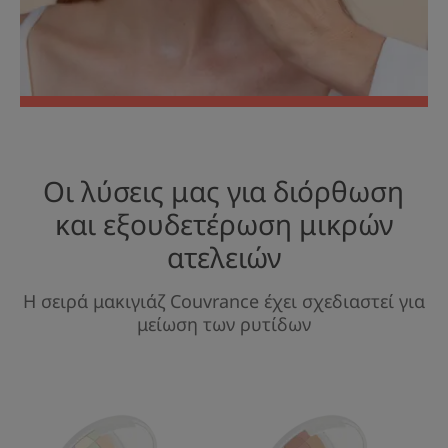
Οι λύσεις μας για διόρθωση
και εξουδετέρωση μικρών
ατελειών
Η σειρά μακιγιάζ Couvrance έχει σχεδιαστεί για
μείωση των ρυτίδων
Couvrance
Couvrance
Lumière
Bonne