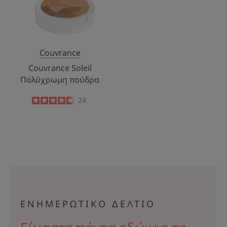
Couvrance
Couvrance Soleil
Πολύχρωμη πούδρα
4.7
/
5
24
-
ΕΝΗΜΕΡΩΤΙΚΟ ΔΕΛΤΙΟ