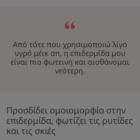
Από τότε που χρησιμοποιώ λίγο
υγρό μέικ απ, η επιδερμίδα μου
είναι πιο φωτεινή και αισθάνομαι
νεότερη.
Προσδίδει ομοιομορφία στην
επιδερμίδα, φωτίζει τις ρυτίδες
και τις σκιές