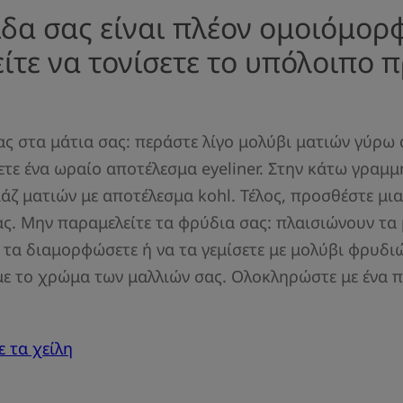
ίδα σας είναι πλέον ομοιόμορ
ίτε να τονίσετε το υπόλοιπο
ας στα μάτια σας: περάστε λίγο μολύβι ματιών γύρω
ετε ένα ωραίο αποτέλεσμα eyeliner. Στην κάτω γραμ
ιάζ ματιών με αποτέλεσμα kohl. Τέλος, προσθέστε μι
ας. Μην παραμελείτε τα φρύδια σας: πλαισιώνουν τα μ
α τα διαμορφώσετε ή να τα γεμίσετε με μολύβι φρυδιώ
ε το χρώμα των μαλλιών σας. Ολοκληρώστε με ένα π
ε τα χείλη