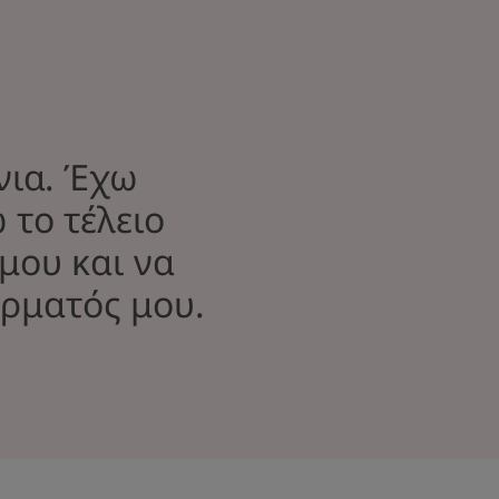
νια. Έχω
 το τέλειο
 μου και να
ρματός μου.