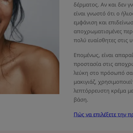
δέρματος. Αν και δεν γν
είναι γνωστό ότι ο ήλι
εμφάνιση και επιδείνωσ
αποχρωματισμένες περιο
πολύ ευαίσθητες στις υ
Επομένως, είναι απαρα
προστασία στις αποχρω
λεύκη στο πρόσωπό σας
μακιγιάζ, χρησιμοποιεί
λεπτόρρευστη κρέμα με
βάση.
Πώς να επιλέξετε την 