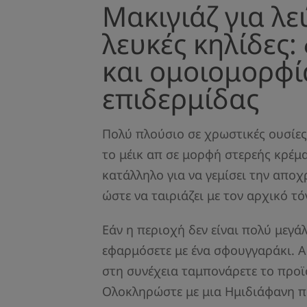
Μακιγιάζ για λε
λευκές κηλίδες
και ομοιομορφί
επιδερμίδας
Πολύ πλούσιο σε χρωστικές ουσίες
το μέικ απ σε μορφή στερεής κρέμα
κατάλληλο για να γεμίσει την απο
ώστε να ταιριάζει με τον αρχικό τ
Εάν η περιοχή δεν είναι πολύ μεγάλ
εφαρμόσετε με ένα σφουγγαράκι. Α
στη συνέχεια ταμπονάρετε το προϊό
Ολοκληρώστε με μια Ημιδιάφανη 