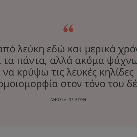
πό λεύκη εδώ και μερικά χρό
 τα πάντα, αλλά ακόμα ψάχνω
 να κρύψω τις λευκές κηλίδες
μοιομορφία στον τόνο του δέ
ANGELA, 35 ΕΤΏΝ