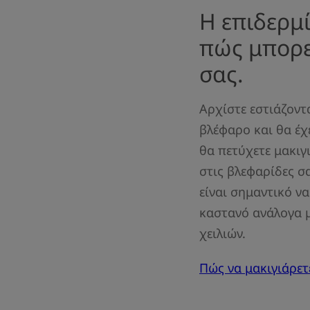
Η επιδερμ
πώς μπορε
σας.
Αρχίστε εστιάζοντ
βλέφαρο και θα έχ
θα πετύχετε μακιγ
στις βλεφαρίδες σ
είναι σημαντικό ν
καστανό ανάλογα μ
χειλιών.
Πώς να μακιγιάρετ