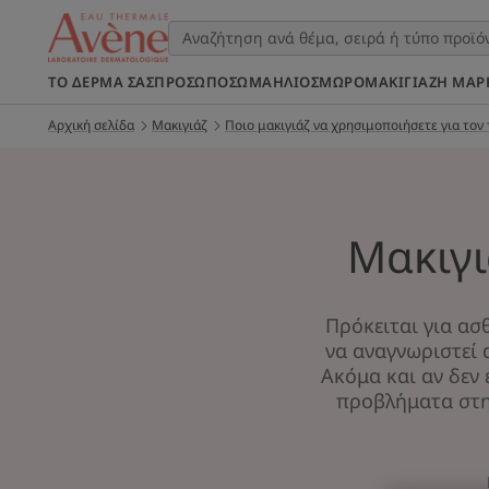
ΤΟ ΔΈΡΜΑ ΣΑΣ
ΠΡΌΣΩΠΟ
ΣΩΜΑ
ΉΛΙΟΣ
ΜΩΡΌ
ΜΑΚΙΓΙΆΖ
Η ΜΆΡ
Αρχική σελίδα
Μακιγιάζ
Ποιο μακιγιάζ να χρησιμοποιήσετε για τον
Μακιγι
Πρόκειται για ασ
να αναγνωριστεί 
Ακόμα και αν δεν
προβλήματα στην