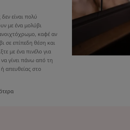
 δεν είναι πολύ
υν με ένα μολύβι
 ανοιχτόχρωμο, καφέ αν
βι σε επίπεδη θέση και
ξτε με ένα πινέλο για
 να γίνει πάνω από τη
 ή απευθείας στο
ότερα