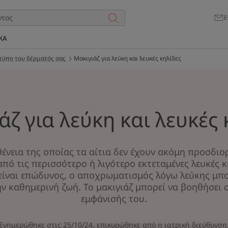
Ε
ΚΑ
 τύπο του δέρματός σας
Μακιγιάζ για λεύκη και λευκές κηλίδες
άζ για λεύκη και λευκές 
θένεια της οποίας τα αίτια δεν έχουν ακόμη προσδιορ
από τις περισσότερο ή λιγότερο εκτεταμένες λευκές κ
 είναι επώδυνος, ο αποχρωματισμός λόγω λεύκης μπο
 καθημερινή ζωή. Το μακιγιάζ μπορεί να βοηθήσει 
εμφάνισής του.
Ενημερώθηκε στις
25/10/24
, επικυρώθηκε από
η ιατρική διεύθυνση