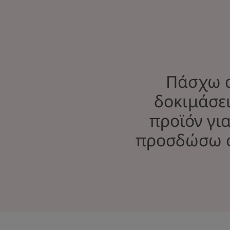
Πάσχω α
δοκιμάσει
προϊόν για
προσδώσω ο