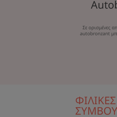
Autob
Σε ορισμένες α
autobronzant μπ
ΦΙΛΙΚΕΣ
ΣΥΜΒΟΥ