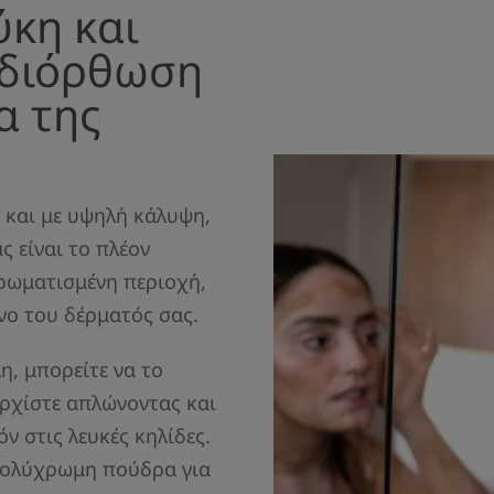
ύκη και
: διόρθωση
α της
 και με υψηλή κάλυψη,
ς είναι το πλέον
χρωματισμένη περιοχή,
όνο του δέρματός σας.
η, μπορείτε να το
ρχίστε απλώνοντας και
ν στις λευκές κηλίδες.
πολύχρωμη πούδρα για