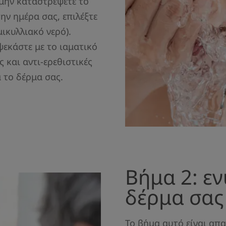
 μην καταστρέψετε το
ην ημέρα σας, επιλέξτε
ικυλλιακό νερό).
ψεκάστε με το ιαματικό
 και αντι-ερεθιστικές
 το δέρμα σας.
Βήμα 2: ε
δέρμα σας
Το βήμα αυτό είναι απ