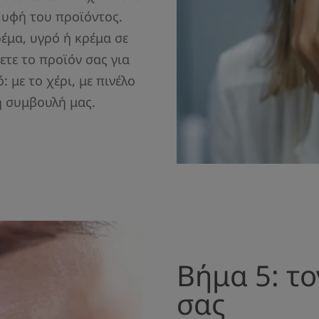
 υφή του προϊόντος.
ρέμα, υγρό ή κρέμα σε
τε το προϊόν σας για
: με το χέρι, με πινέλο
η συμβουλή μας.
Βήμα 5: το
σας