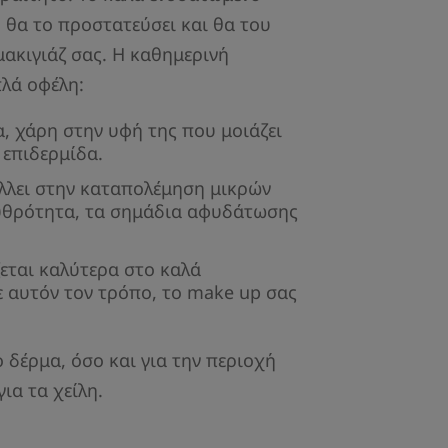
 θα το προστατεύσει και θα του
 μακιγιάζ σας. Η καθημερινή
πλά οφέλη:
, χάρη στην υφή της που μοιάζει
 επιδερμίδα.
λει στην καταπολέμηση μικρών
υθρότητα, τα σημάδια αφυδάτωσης
εται καλύτερα στο καλά
 αυτόν τον τρόπο, το make up σας
ο δέρμα, όσο και για την περιοχή
για τα χείλη.