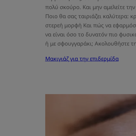
πολύ σκούρο. Και μην αμελείτε την
Ποιο θα σας ταιριάζει καλύτερα: κ
στερεή μορφή Και πώς να εφαρμόσε
να είναι όσο το δυνατόν πιο φυσικό
ή με σφουγγαράκι; Ακολουθήστε τ
Μακιγιάζ για την επιδερμίδα