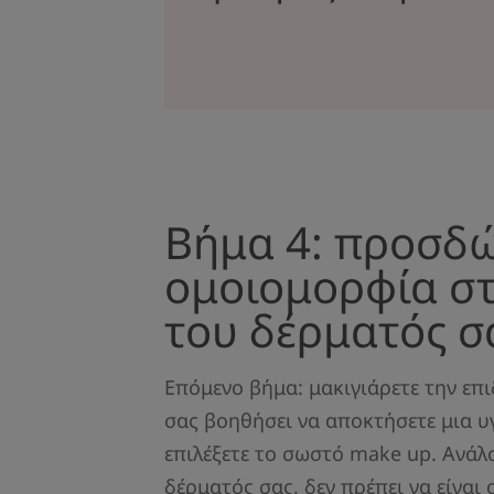
Βήμα 4: προσδ
ομοιομορφία στ
του δέρματός σ
Επόμενο βήμα: μακιγιάρετε την επ
σας βοηθήσει να αποκτήσετε μια υ
επιλέξετε το σωστό make up. Ανάλ
δέρματός σας, δεν πρέπει να είναι