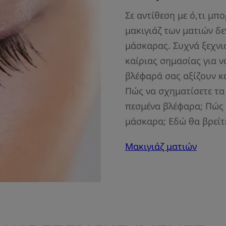
Σε αντίθεση με ό,τι μπο
μακιγιάζ των ματιών δε
μάσκαρας. Συχνά ξεχνιο
καίριας σημασίας για ν
βλέφαρά σας αξίζουν κ
Πώς να σχηματίσετε τα
πεσμένα βλέφαρα; Πώς ν
μάσκαρα; Εδώ θα βρείτε
Μακιγιάζ ματιών