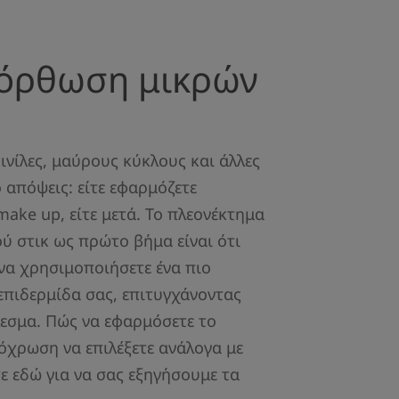
ιόρθωση μικρών
ινίλες, μαύρους κύκλους και άλλες
 απόψεις: είτε εφαρμόζετε
make up, είτε μετά. Το πλεονέκτημα
ύ στικ ως πρώτο βήμα είναι ότι
 να χρησιμοποιήσετε ένα πιο
επιδερμίδα σας, επιτυγχάνοντας
λεσμα. Πώς να εφαρμόσετε το
πόχρωση να επιλέξετε ανάλογα με
τε εδώ για να σας εξηγήσουμε τα