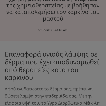
της χημειοθεραπείας με βοήθησαν
να καταπολεμήσω τον καρκίνο του
μαστού
ORIANNE, 52 ΕΤΏΝ
Επαναφορά υγιούς λάμψης σε
δέρμα που έχει αποδυναμωθεί
από θεραπείες κατά του
καρκίνου
Αφού ενυδατώσετε το δέρμα σας, πρέπει να
δώσετε λάμψη στην επιδερμίδα σας. Με την
ελαφριά υφή του, το Υγρό Διορθωτικό Μέικ Απ