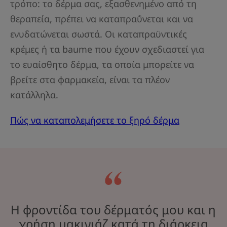
τρόπο: το δέρμα σας, εξασθενημένο από τη
θεραπεία, πρέπει να καταπραΰνεται και να
ενυδατώνεται σωστά. Οι καταπραϋντικές
κρέμες ή τα baume που έχουν σχεδιαστεί για
το ευαίσθητο δέρμα, τα οποία μπορείτε να
βρείτε στα φαρμακεία, είναι τα πλέον
κατάλληλα.
Πώς να καταπολεμήσετε το ξηρό δέρμα
Η φροντίδα του δέρματός μου και η
χρήση μακιγιάζ κατά τη διάρκεια