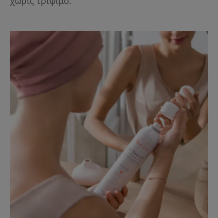
χωρίς τρίψιμο.