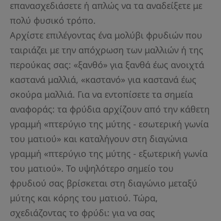
επανασχεδιάσετε ή απλώς να τα αναδείξετε με
πολύ φυσικό τρόπο.
Αρχίστε επιλέγοντας ένα μολύβι φρυδιών που
ταιριάζει με την απόχρωση των μαλλιών ή της
περούκας σας: «ξανθό» για ξανθά έως ανοιχτά
καστανά μαλλιά, «καστανό» για καστανά έως
σκούρα μαλλιά. Για να εντοπίσετε τα σημεία
αναφοράς: τα φρύδια αρχίζουν από την κάθετη
γραμμή «πτερύγιο της μύτης - εσωτερική γωνία
του ματιού» και καταλήγουν στη διαγώνια
γραμμή «πτερύγιο της μύτης - εξωτερική γωνία
του ματιού». Το υψηλότερο σημείο του
φρυδιού σας βρίσκεται στη διαγώνιο μεταξύ
μύτης και κόρης του ματιού. Τώρα,
σχεδιάζοντας το φρύδι: για να σας