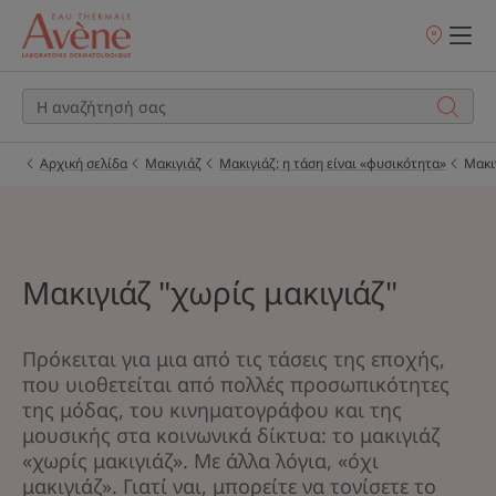
Σημεία
πώλησης
Αρχική σελίδα
Μακιγιάζ
Μακιγιάζ: η τάση είναι «φυσικότητα»
Μακι
Μακιγιάζ "χωρίς μακιγιάζ"
Πρόκειται για μια από τις τάσεις της εποχής,
που υιοθετείται από πολλές προσωπικότητες
της μόδας, του κινηματογράφου και της
μουσικής στα κοινωνικά δίκτυα: το μακιγιάζ
«χωρίς μακιγιάζ». Με άλλα λόγια, «όχι
μακιγιάζ». Γιατί ναι, μπορείτε να τονίσετε το