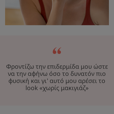
Φροντίζω την επιδερμίδα μου ώστε
να την αφήνω όσο το δυνατόν πιο
φυσική και γι' αυτό μου αρέσει το
look «χωρίς μακιγιάζ»