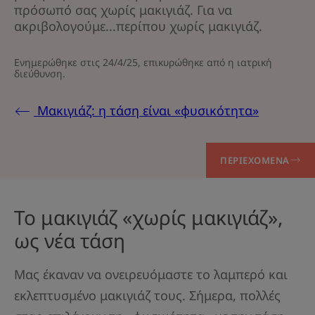
πρόσωπό σας χωρίς μακιγιάζ. Για να
ακριβολογούμε...περίπου χωρίς μακιγιάζ.
Ενημερώθηκε στις
24/4/25
, επικυρώθηκε από
η ιατρική
διεύθυνση
.
Μακιγιάζ: η τάση είναι «φυσικότητα»
ΠΕΡΙΕΧΌΜΕΝΑ
Το μακιγιάζ «χωρίς μακιγιάζ»,
ως νέα τάση
Μας έκαναν να ονειρευόμαστε το λαμπερό και
εκλεπτυσμένο μακιγιάζ τους. Σήμερα, πολλές