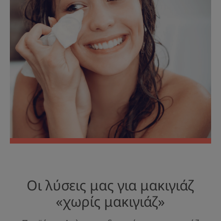
Οι λύσεις μας για μακιγιάζ
«χωρίς μακιγιάζ»