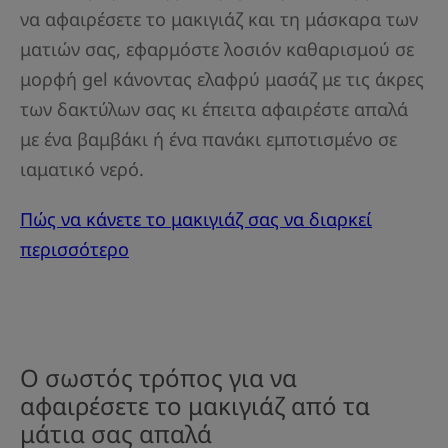
να αφαιρέσετε το μακιγιάζ και τη μάσκαρα των
ματιών σας, εφαρμόστε λοσιόν καθαρισμού σε
μορφή gel κάνοντας ελαφρύ μασάζ με τις άκρες
των δακτύλων σας κι έπειτα αφαιρέστε απαλά
με ένα βαμβάκι ή ένα πανάκι εμποτισμένο σε
ιαματικό νερό.
Πώς να κάνετε το μακιγιάζ σας να διαρκεί
περισσότερο
Ο σωστός τρόπος για να
αφαιρέσετε το μακιγιάζ από τα
μάτια σας απαλά