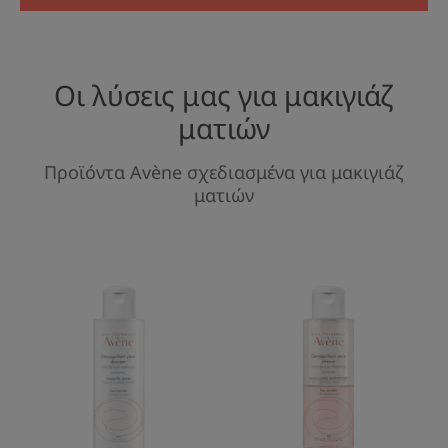
Οι λύσεις μας για μακιγιάζ
ματιών
Προϊόντα Avène σχεδιασμένα για μακιγιάζ
ματιών
Απαλό
Διφασικό
Gel
Ντεμακιγιάζ
Για
Ματιών
Ντεμακιγιάζ
Ματιών