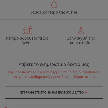
Ιαματικό Νερό της Avène
Κέντρο υδροθεραπείας
Στην αιχμή της
Avène
καινοτομίας
Λαβετε το ενημερωτικο δελτιο μας
Είμαστε πάντα εδώ για το δέρμα σας! Όλες οι συμβουλές
μας για την καθημερινή φροντίδα του δέρματός σας.
ΕΓΓΡΑΦΕΙΤΕ ΣΤΟ ΕΝΗΜΕΡΩΤΙΚΟ ΔΕΛΤΙΟ