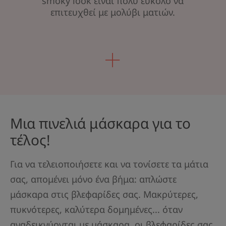
smoky look είναι πολύ εύκολο να
επιτευχθεί με μολύβι ματιών.
Μια πινελιά μάσκαρα για το
τέλος!
Για να τελειοποιήσετε και να τονίσετε τα μάτια
σας, απομένει μόνο ένα βήμα: απλώστε
μάσκαρα στις βλεφαρίδες σας. Μακρύτερες,
πυκνότερες, καλύτερα δομημένες... όταν
αναδεικνύονται με μάσκαρα, οι βλεφαρίδες σας