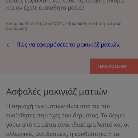
είδους εμφάνιση, για κάθε περίσταση. Ακόμα
και αν έχετε ευαίσθητα μάτια!
Ενημερώθηκε στις
25/10/24
, επικυρώθηκε από
η ιατρική
διεύθυνση
.
Πώς να εφαρμόσετε το μακιγιάζ ματιών;
ΠΕΡΙΕΧΌΜΕΝΑ
Ασφαλές μακιγιάζ ματιών
Η περιοχή των ματιών είναι από τις πιο
ευαίσθητες περιοχές του δέρματος. Το δέρμα
γύρω από τα μάτια είναι ιδιαίτερα λεπτό και οι
αλλεργικές αντιδράσεις, η ερυθρότητα ή τα